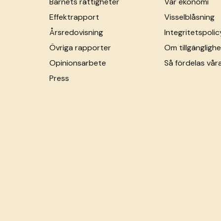
Barnets rättigheter
Vår ekonomi
Effektrapport
Visselblåsning
Årsredovisning
Integritetspolic
Övriga rapporter
Om tillgänglighe
Opinionsarbete
Så fördelas vår
Press