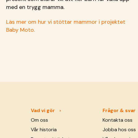
med en trygg mamma.
Läs mer om hur vi stöttar mammor i projektet
Baby Moto.
Vad vi gör
Frågor & svar
Om oss
Kontakta oss
Vår historia
Jobba hos oss