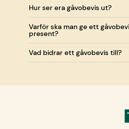
Hur ser era gåvobevis ut?
Varför ska man ge ett gåvobev
present?
Vad bidrar ett gåvobevis till?