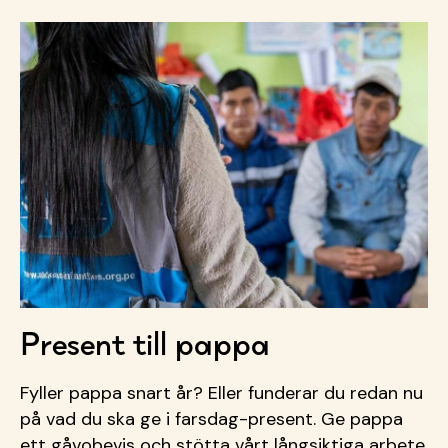
Present till pappa
Fyller pappa snart år? Eller funderar du redan nu
på vad du ska ge i farsdag-present. Ge pappa
ett gåvobevis och stötta vårt långsiktiga arbete