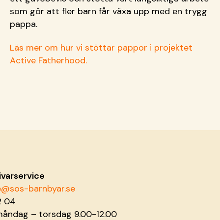
som gör att fler barn får växa upp med en trygg
pappa.
Läs mer om hur vi stöttar pappor i projektet
Active Fatherhood.
ivarservice
ce@sos-barnbyar.se
2 04
måndag – torsdag 9.00-12.00