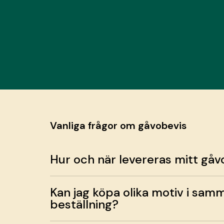
Vanliga frågor om gåvobevis
Hur och när levereras mitt gåv
Kan jag köpa olika motiv i sam
beställning?