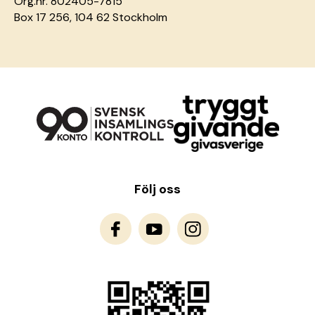
Org.nr. 802405-7815
Box 17 256, 104 62 Stockholm
Följ oss