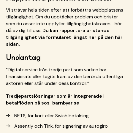
Vi strävar hela tiden efter att förbättra webbplatsens
tillgänglighet. Om du upptäcker problem och brister
som du anser inte uppfyller tillgänglighetskraven –hör
då av dig till oss.
Du kan rapportera bristande
tillgänglighet via formuläret längst ner på den här
sidan.
Undantag
”Digital service från tredje part som varken har
finansierats eller tagits fram av den berörda offentliga
aktören eller står under dess kontroll.”
Tredjepartslösningar som är integrerade i
betalflöden på sos-barnbyar.se
NETS, för kort eller Swish betalning
Assently och Tink, för signering av autogiro