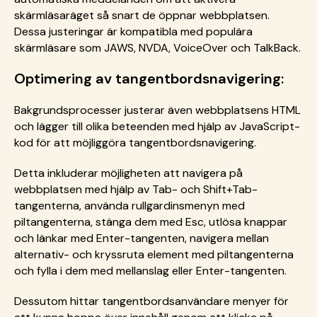
skärmläsaräget så snart de öppnar webbplatsen.
Dessa justeringar är kompatibla med populära
skärmläsare som JAWS, NVDA, VoiceOver och TalkBack.
Optimering av tangentbordsnavigering:
Bakgrundsprocesser justerar även webbplatsens HTML
och lägger till olika beteenden med hjälp av JavaScript-
kod för att möjliggöra tangentbordsnavigering.
Detta inkluderar möjligheten att navigera på
webbplatsen med hjälp av Tab- och Shift+Tab-
tangenterna, använda rullgardinsmenyn med
piltangenterna, stänga dem med Esc, utlösa knappar
och länkar med Enter-tangenten, navigera mellan
alternativ- och kryssruta element med piltangenterna
och fylla i dem med mellanslag eller Enter-tangenten.
Dessutom hittar tangentbordsanvändare menyer för