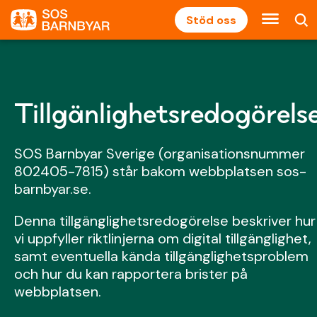
Stöd oss
Tillgänlighetsredogörels
SOS Barnbyar Sverige (organisationsnummer
802405-7815) står bakom webbplatsen sos-
barnbyar.se.
Denna tillgänglighetsredogörelse beskriver hur
vi uppfyller riktlinjerna om digital tillgänglighet,
samt eventuella kända tillgänglighetsproblem
och hur du kan rapportera brister på
webbplatsen.