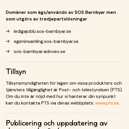
Domäner som ägs/används av SOS Barnbyar men
som utgörs av tredjepartslösningar
ledigajobb.sos-barnbyar.se
egeninsamling.sos-barnbyar.se
sos-barnbyar.adoveo.se
Tillsyn
Tillsynsmyndigheten för lagen om vissa produkters och
tjänsters tillgänglighet är Post- och telestyrelsen (PTS).
Om du inte är nöjd med hur vi hanterar din synpunkt
kan du kontakta PTS via deras webbplats:
www.pts.se
.
Publicering och uppdatering av