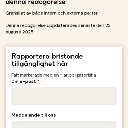
denna redogörelse
Granskat av både intern och externa parter.
Denna redogörelse uppdaterades senaste den 22
augusti 2025.
Rapportera bristande
tillgänglighet här
Fält markerade med en
*
är obligatoriska
Din e-post
*
Meddelande till oss