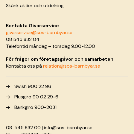
Skänk aktier och utdelning
Kontakta Givarservice
givarservice@sos-barnbyar.se
08 545 832 04
Telefontid måndag – torsdag 9.00-12.00
För frågor om företagsgåvor och samarbeten
Kontakta oss på
relation@sos-barnbyar.se
Swish 900 22 96
Plusgiro 90 02 29-6
Bankgiro 900-2031
08-545 832 00 |
info@sos-barnbyar.se