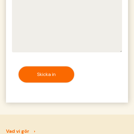
Vad vi gör