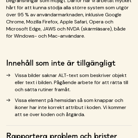
begränsningar som möjligt. Därför har vi arbetat mycket
hårt för att kunna stödja alla större system som utgör
över 95 % av användarmarknaden, inklusive Google
Chrome, Mozilla Firefox, Apple Safari, Opera och
Microsoft Edge, JAWS och NVDA (skärmläsare), både
för Windows- och Mac-användare.
Innehåll som inte är tillgängligt
Vissa bilder saknar ALT-text som beskriver objekt
eller text i bilden. Pågående arbete för att rätta till
och sätta rutiner framåt.
Vissa element på hemsidan så som knappar och
ikoner har inte korrekt attribut i koden. Vi kommer
att se över koden och åtgärda.
Rapportera problem och brister