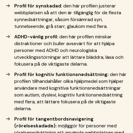
Profil för synskadad
: den här profilen justerar
webbplatsen så att den är tillgänglig för de flesta
synnedsättningar, såsom försämrad syn,
tunnelseende, grå starr, glaukom med flera.
ADHD-vänlig profil:
den här profilen minskar
distraktioner och buller avsevärt för att hjälpa
personer med ADHD och neurologiska
utvecklingsstörningar att lättare bläddra, läsa och
fokusera på de viktigaste delarna.
Profil för kognitiv funktionsnedsättning:
den här
profilen tillhandahåller olika hjälpmedel som hjälper
användare med kognitiva funktionsnedsättningar
som autism, dyslexi, kognitiv funktionsnedsättning
med flera, att lättare fokusera på de viktigaste
delarna.
Profil för tangentbordsnavigering
(rörelseskadade):
möjliggör för personer med
rörelsenedsättning att använda webbplatsen med