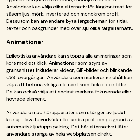
Användare kan välja olika alternativ för färgkontrast för
såsom ljus, mörk, inverterad och monokrom profil.
Dessutom kan användare byta färgscheman för titlar,
texter och bakgrunder med över sju olika färgalternativ.
Animationer
Epileptiska användare kan stoppa alla animeringar som
körs med ett klick. Animationer som styrs av
gränssnittet inkluderar videor, GIF-bilder och blinkande
CSS-övergångar. Användare som markerar innehåll kan
välja att betona viktiga element som länkar och titlar.
De kan också välja att endast markera fokuserade eller
hovrade element.
Användare med hörapparater som stänger av ljudet
kan uppleva huvudvärk eller andra problem på grund av
automatisk ljuduppspelning. Det här alternativet låter
användare stänga av hela webbplatsen direkt.