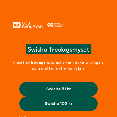
Swisha fredagsmyset
Priset av fredagens snacks kan räcka till 2 kg ris
som mättar en hel familj kris.
Swisha 51 kr
Swisha 102 kr