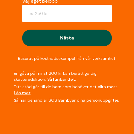
Välj eget belopp
Nästa
Baserat på kostnadsexempel från vår verksamhet.
En gåva på minst 200 kr kan berättiga dig
skattereduktion.
Så funkar det.
Ditt stöd går till de barn som behöver det allra mest.
Läs mer
.
Så här
behandlar SOS Barnbyar dina personuppgifter.