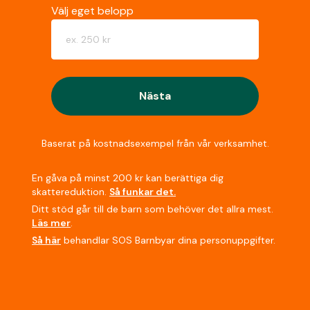
Välj eget belopp
Nästa
Baserat på kostnadsexempel från vår verksamhet.
En gåva på minst 200 kr kan berättiga dig
skattereduktion.
Så funkar det.
Ditt stöd går till de barn som behöver det allra mest.
Läs mer
.
Så här
behandlar SOS Barnbyar dina personuppgifter.