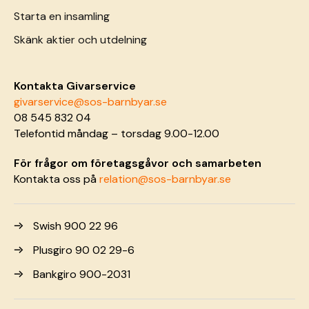
Starta en insamling
Skänk aktier och utdelning
Kontakta Givarservice
givarservice@sos-barnbyar.se
08 545 832 04
Telefontid måndag – torsdag 9.00-12.00
För frågor om företagsgåvor och samarbeten
Kontakta oss på
relation@sos-barnbyar.se
Swish 900 22 96
Plusgiro 90 02 29-6
Bankgiro 900-2031