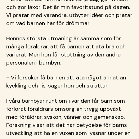
och gör läxor. Det är min favoritstund på dagen.
Vi pratar med varandra, utbyter idéer och pratar
om vad barnen har för drömmar.
Hennes största utmaning är samma som för
många föräldrar, att få barnen att äta bra och
varierat. Men hon får stöttning av den andra
personalen i barnbyn.
− Vi försöker få barnen att äta något annat än
kyckling och ris, säger hon och skrattar.
I våra barnbyar runt om i världen får barn som
förlorat föräldrars omsorg en trygg uppväxt
med föräldrar, syskon, vänner och gemenskap.
Forskning visar att det har betydelse för barns
utveckling att ha en vuxen som lyssnar under en