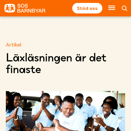
Stöd oss
Artikel
Läxläsningen är det
finaste