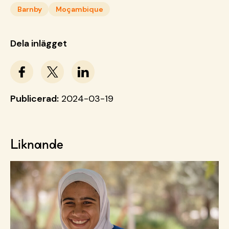
Barnby
Moçambique
Dela inlägget
Publicerad:
2024-03-19
Liknande