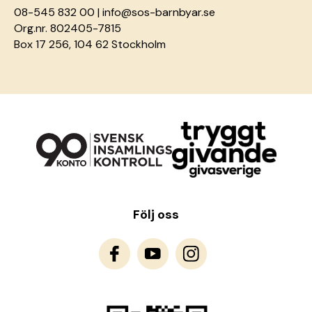
08-545 832 00 |
info@sos-barnbyar.se
Org.nr. 802405-7815
Box 17 256, 104 62 Stockholm
Följ oss