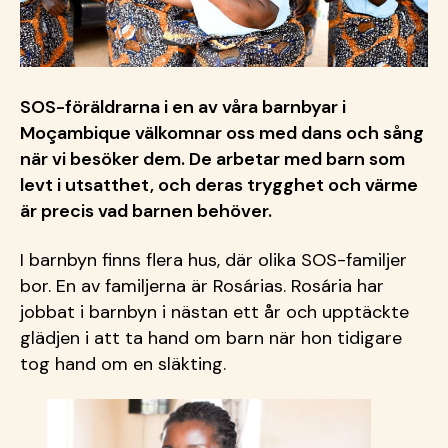
SOS-föräldrarna i en av våra barnbyar i
Moçambique välkomnar oss med dans och sång
när vi besöker dem. De arbetar med barn som
levt i utsatthet, och deras trygghet och värme
är precis vad barnen behöver.
I barnbyn finns flera hus, där olika SOS-familjer
bor. En av familjerna är Rosárias. Rosária har
jobbat i barnbyn i nästan ett år och upptäckte
glädjen i att ta hand om barn när hon tidigare
tog hand om en släkting.