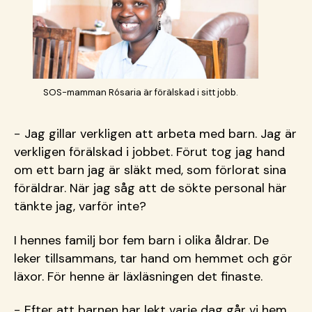
SOS-mamman Rósaria är förälskad i sitt jobb.
− Jag gillar verkligen att arbeta med barn. Jag är
verkligen förälskad i jobbet. Förut tog jag hand
om ett barn jag är släkt med, som förlorat sina
föräldrar. När jag såg att de sökte personal här
tänkte jag, varför inte?
I hennes familj bor fem barn i olika åldrar. De
leker tillsammans, tar hand om hemmet och gör
läxor. För henne är läxläsningen det finaste.
− Efter att barnen har lekt varje dag går vi hem