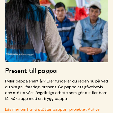
Present till pappa
Fyller pappa snart år? Eller funderar du redan nu på vad
du ska ge i farsdag-present. Ge pappa ett gåvobevis
och stötta vårt långsiktiga arbete som gör att fler barn
får växa upp med en trygg pappa.
Läs mer om hur vi stöttar pappor i projektet Active