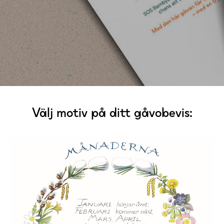
Välj motiv på ditt gåvobevis: