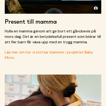
Present till mamma
Hylla en mamma genom att ge bort ett gåvobevis på
mors dag. Det är en betydelsefull present som bidrar till
att fler barn får växa upp med en trygg mamma.
Läs mer om hur vi stöttar mammor i projektet Baby
Moto.