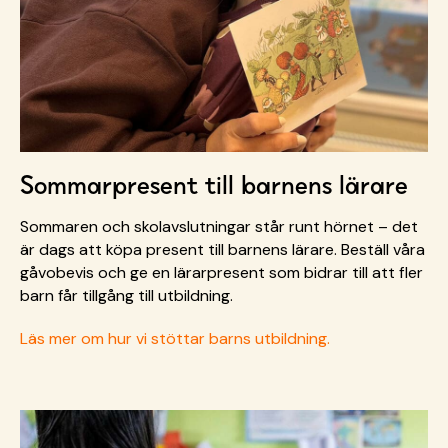
Sommarpresent till barnens lärare
Sommaren och skolavslutningar står runt hörnet – det
är dags att köpa present till barnens lärare. Beställ våra
gåvobevis och ge en lärarpresent som bidrar till att fler
barn får tillgång till utbildning.
Läs mer om hur vi stöttar barns utbildning.