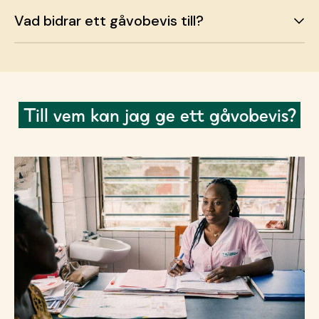
Vad bidrar ett gåvobevis till?
Till vem kan jag ge ett gåvobevis?