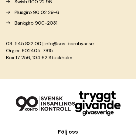
Swish 900 22 96
Plusgiro 90 02 29-6
Bankgiro 900-2031
08-545 832 00 |
info@sos-barnbyar.se
Org.nr. 802405-7815
Box 17 256, 104 62 Stockholm
Följ oss