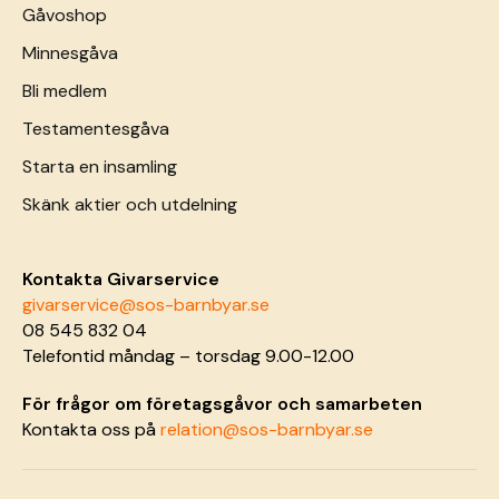
Gåvoshop
Minnesgåva
Bli medlem
Testamentesgåva
Starta en insamling
Skänk aktier och utdelning
Kontakta Givarservice
givarservice@sos-barnbyar.se
08 545 832 04
Telefontid måndag – torsdag 9.00-12.00
För frågor om företagsgåvor och samarbeten
Kontakta oss på
relation@sos-barnbyar.se