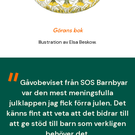
Görans bok
Illustration av Elsa Beskow.
Gåvobeviset från SOS Barnbyar
var den mest meningsfulla
julklappen jag fick förra julen. Det
känns fint att veta att det bidrar till
att ge stöd till barn som verkligen
behöver det.