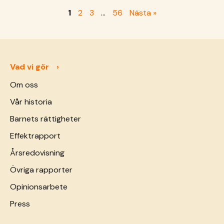
1
2
3
…
56
Nästa »
Vad vi gör
Om oss
Vår historia
Barnets rättigheter
Effektrapport
Årsredovisning
Övriga rapporter
Opinionsarbete
Press