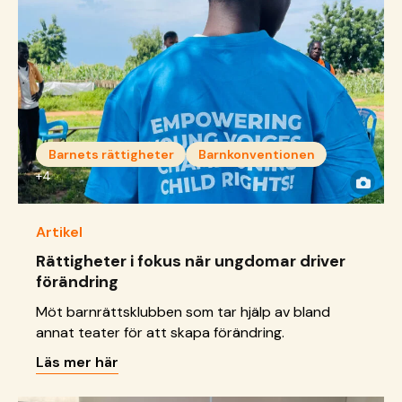
Barnets rättigheter
Barnkonventionen
+4
Artikel
Rättigheter i fokus när ungdomar driver
förändring
Möt barnrättsklubben som tar hjälp av bland
annat teater för att skapa förändring.
Läs mer här