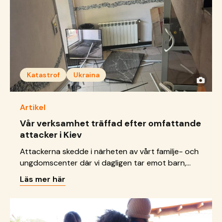
Katastrof
Ukraina
Artikel
Vår verksamhet träffad efter omfattande
attacker i Kiev
Attackerna skedde i närheten av vårt familje- och
ungdomscenter där vi dagligen tar emot barn,
unga och familjer.
Läs mer här