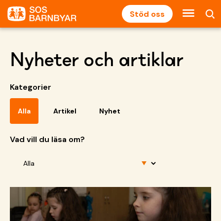
Stöd oss
Nyheter och artiklar
Kategorier
Alla
Artikel
Nyhet
Vad vill du läsa om?