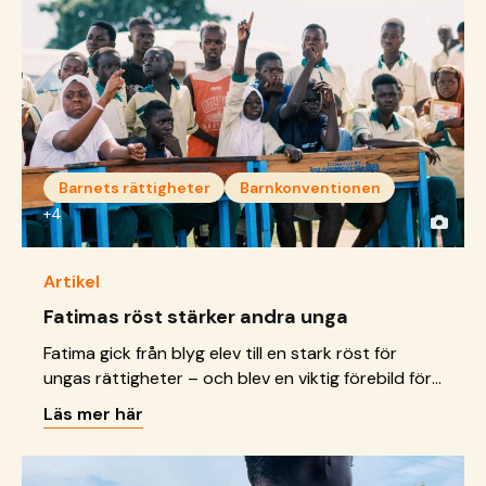
Barnets rättigheter
Barnkonventionen
+4
Artikel
Fatimas röst stärker andra unga
Fatima gick från blyg elev till en stark röst för
ungas rättigheter – och blev en viktig förebild för
andra unga.
Läs mer här