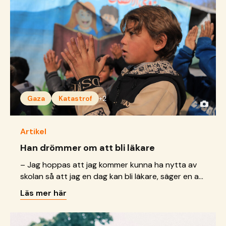
Gaza
Katastrof
+2
Artikel
Han drömmer om att bli läkare
– Jag hoppas att jag kommer kunna ha nytta av
skolan så att jag en dag kan bli läkare, säger en av
pojkarna i lärcentret.
Läs mer här