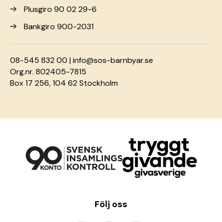
Plusgiro 90 02 29-6
Bankgiro 900-2031
08-545 832 00 |
info@sos-barnbyar.se
Org.nr. 802405-7815
Box 17 256, 104 62 Stockholm
Följ oss