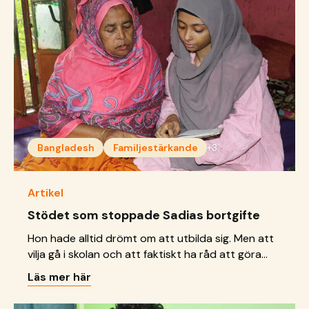
Bangladesh
Familjestärkande
+3
Artikel
Stödet som stoppade Sadias bortgifte
Hon hade alltid drömt om att utbilda sig. Men att
vilja gå i skolan och att faktiskt ha råd att göra
det, är två helt olika saker.
Läs mer här