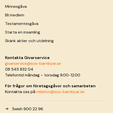
Minnesgåva
Bli medlem
Testamentesgåva
Starta en insamling
Skänk aktier och utdelning
Kontakta Givarservice
givarservice@sos-barnbyar.se
08 545 832 04
Telefontid måndag – torsdag 9.00-12.00
För frågor om företagsgåvor och samarbeten
Kontakta oss på
relation@sos-barnbyar.se
Swish 900 22 96