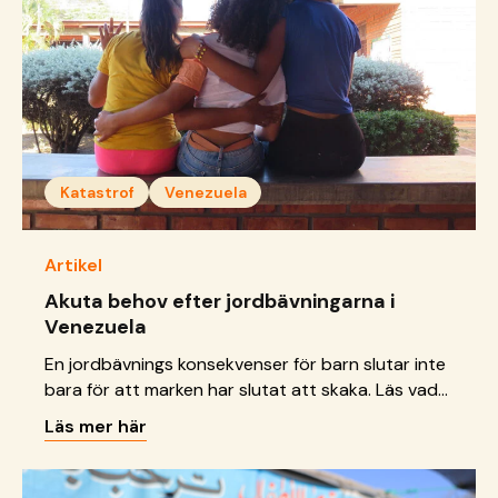
Katastrof
Venezuela
Artikel
Akuta behov efter jordbävningarna i
Venezuela
En jordbävnings konsekvenser för barn slutar inte
bara för att marken har slutat att skaka. Läs vad
vi gör just nu.
Läs mer här