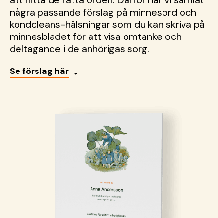
att hitta de rätta orden. Därför har vi samlat
några passande förslag på minnesord och
kondoleans-hälsningar som du kan skriva på
minnesbladet för att visa omtanke och
deltagande i de anhörigas sorg.
Se förslag här