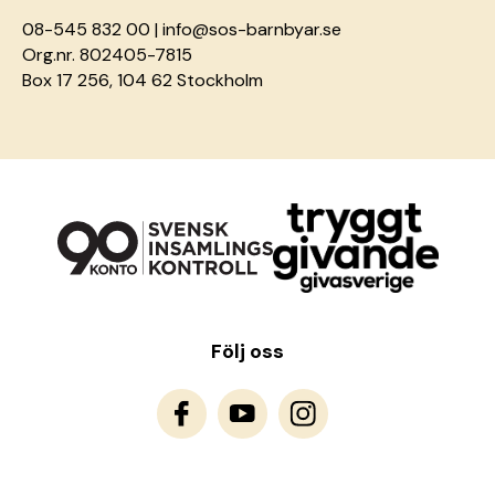
08-545 832 00 |
info@sos-barnbyar.se
Org.nr. 802405-7815
Box 17 256, 104 62 Stockholm
Följ oss