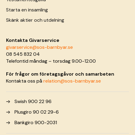
Starta en insamling
Skänk aktier och utdelning
Kontakta Givarservice
givarservice@sos-barnbyar.se
08 545 832 04
Telefontid måndag – torsdag 9.00-12.00
För frågor om företagsgåvor och samarbeten
Kontakta oss på
relation@sos-barnbyar.se
Swish 900 22 96
Plusgiro 90 02 29-6
Bankgiro 900-2031