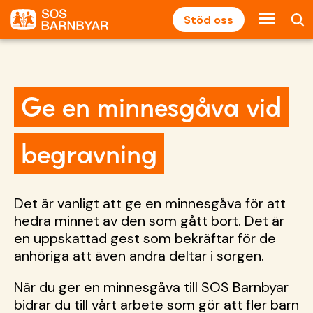
Stöd oss
Ge en minnesgåva vid
begravning
Det är vanligt att ge en minnesgåva för att
hedra minnet av den som gått bort. Det är
en uppskattad gest som bekräftar för de
anhöriga att även andra deltar i sorgen.
När du ger en minnesgåva till SOS Barnbyar
bidrar du till vårt arbete som gör att fler barn