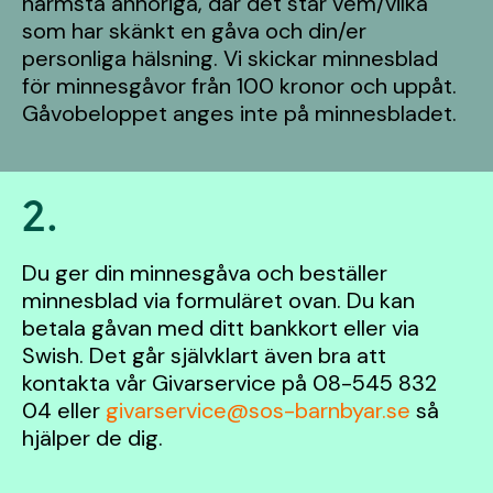
närmsta anhöriga, där det står vem/vilka
som har skänkt en gåva och din/er
personliga hälsning. Vi skickar minnesblad
för minnesgåvor från 100 kronor och uppåt.
Gåvobeloppet anges inte på minnesbladet.
2.
Du ger din minnesgåva och beställer
minnesblad via formuläret ovan. Du kan
betala gåvan med ditt bankkort eller via
Swish. Det går självklart även bra att
kontakta vår Givarservice på 08-545 832
04 eller
givarservice@sos-barnbyar.se
så
hjälper de dig.