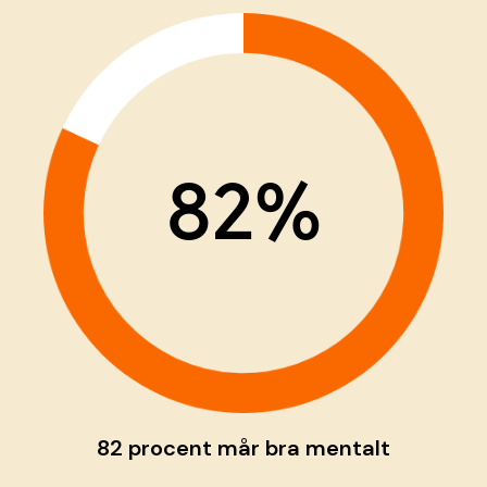
82%
82 procent mår bra mentalt