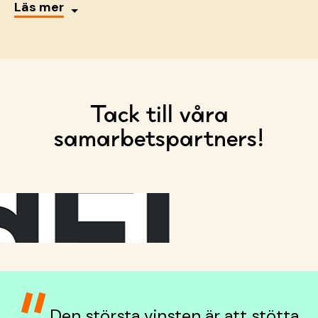
Läs mer
Tack till våra
samarbetspartners!
Den största vinsten är att stötta