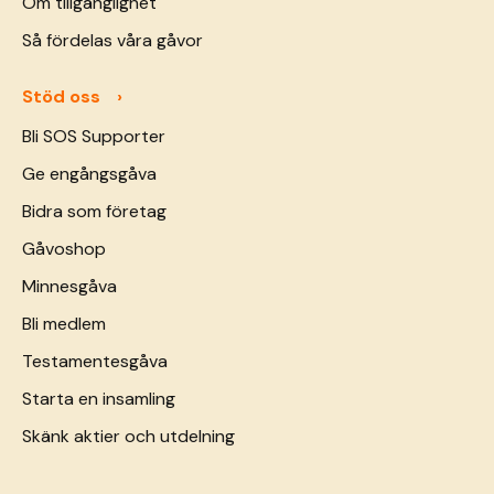
Om tillgänglighet
Så fördelas våra gåvor
Stöd oss
Bli SOS Supporter
Ge engångsgåva
Bidra som företag
Gåvoshop
Minnesgåva
Bli medlem
Testamentesgåva
Starta en insamling
Skänk aktier och utdelning