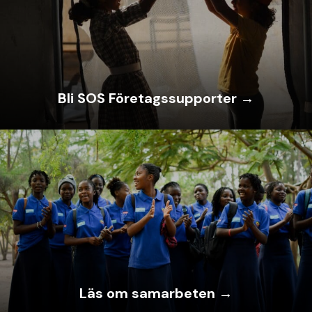
Bli SOS Företagssupporter →
Läs om samarbeten →