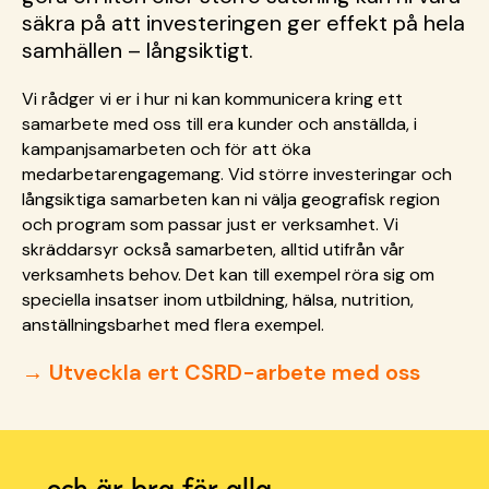
säkra på att investeringen ger effekt på hela
samhällen – långsiktigt.
Vi rådger vi er i hur ni kan kommunicera kring ett
samarbete med oss till era kunder och anställda, i
kampanjsamarbeten och för att öka
medarbetarengagemang. Vid större investeringar och
långsiktiga samarbeten kan ni välja geografisk region
och program som passar just er verksamhet. Vi
skräddarsyr också samarbeten, alltid utifrån vår
verksamhets behov. Det kan till exempel röra sig om
speciella insatser inom utbildning, hälsa, nutrition,
anställningsbarhet med flera exempel.
→ Utveckla ert CSRD-arbete med oss
… och är bra för alla