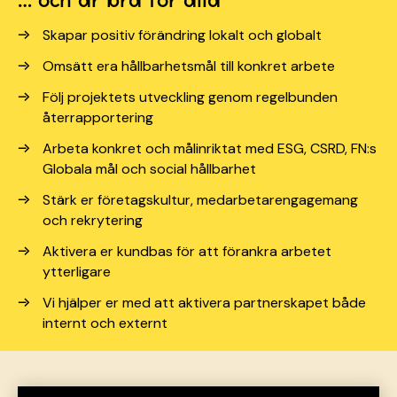
Skapar positiv förändring lokalt och globalt
Omsätt era hållbarhetsmål till konkret arbete
Följ projektets utveckling genom regelbunden
återrapportering
Arbeta konkret och målinriktat med ESG, CSRD, FN:s
Globala mål och social hållbarhet
Stärk er företagskultur, medarbetarengagemang
och rekrytering
Aktivera er kundbas för att förankra arbetet
ytterligare
Vi hjälper er med att aktivera partnerskapet både
internt och externt