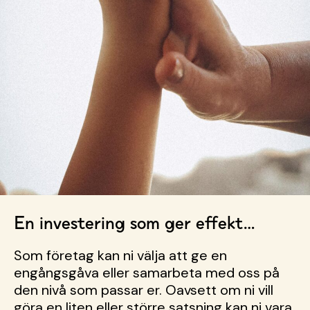
En investering som ger effekt…
Som företag kan ni välja att ge en
engångsgåva eller samarbeta med oss på
den nivå som passar er. Oavsett om ni vill
göra en liten eller större satsning kan ni vara