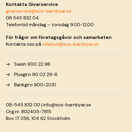
Kontakta Givarservice
givarservice@sos-barnbyar.se
08 545 832 04
Telefontid måndag – torsdag 9.00-12.00
För frågor om företagsgåvor och samarbeten
Kontakta oss på
relation@sos-barnbyar.se
Swish 900 22 96
Plusgiro 90 02 29-6
Bankgiro 900-2031
08-545 832 00 |
info@sos-barnbyar.se
Org.nr. 802405-7815
Box 17 256, 104 62 Stockholm