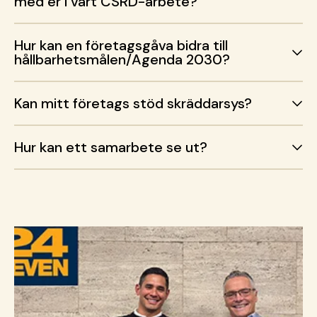
med er i vårt CSRD-arbete?
Hur kan en företagsgåva bidra till
hållbarhetsmålen/Agenda 2030?
Kan mitt företags stöd skräddarsys?
Hur kan ett samarbete se ut?