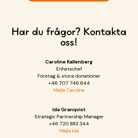
Ramboll Sverige och Anna Ernestam,
generalsekreterare SOS Barnbyar Sverige.
Har du frågor? Kontakta
oss!
Caroline Kallenberg
Enhetschef
Företag & stora donationer
+46 707 746 644
Mejla Caroline
Ida Granqvist
Strategic Partnership Manager
+46 720 883 344
Mejla Ida