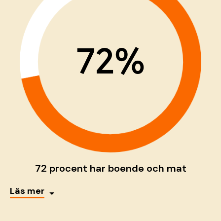
72%
72 procent har boende och mat
Läs mer