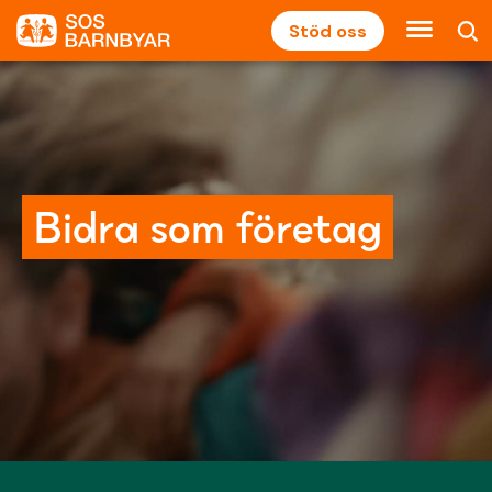
Stöd oss
Bidra som företag