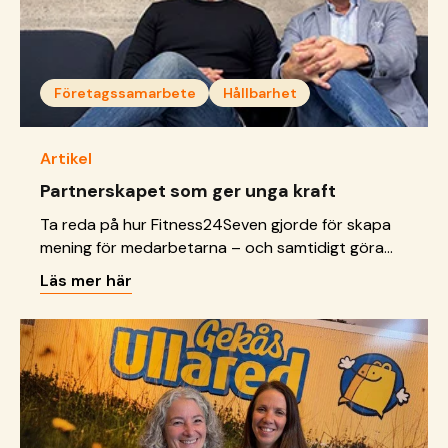
Företagssamarbete
Hållbarhet
Artikel
Partnerskapet som ger unga kraft
Ta reda på hur Fitness24Seven gjorde för skapa
mening för medarbetarna – och samtidigt göra
skillnad för unga.
Läs mer här