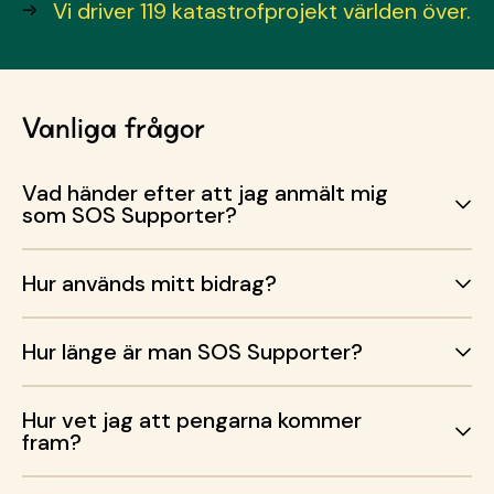
Vi driver 119 katastrofprojekt världen över.
Vanliga frågor
Vad händer efter att jag anmält mig
som SOS Supporter?
Hur används mitt bidrag?
Hur länge är man SOS Supporter?
Hur vet jag att pengarna kommer
fram?