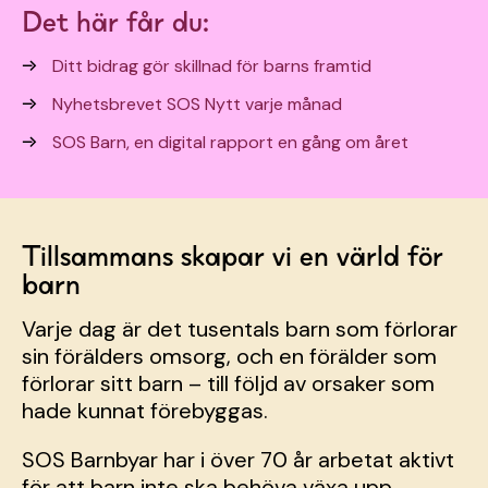
Det här får du:
Ditt bidrag gör skillnad för barns framtid​
Nyhetsbrevet SOS Nytt varje månad​
SOS Barn, en digital rapport en gång om året​
Tillsammans skapar vi en värld för
barn
Varje dag är det tusentals barn som förlorar
sin
förälders omsorg, och en förälder som
förlorar
sitt barn –
till följd av orsaker som
hade
kunnat förebyggas.
SOS Barnbyar har i över 70 år arbetat aktivt
för att barn inte ska behöva växa upp