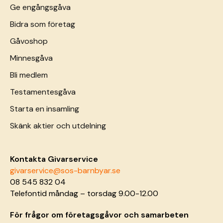
Ge engångsgåva
Bidra som företag
Gåvoshop
Minnesgåva
Bli medlem
Testamentesgåva
Starta en insamling
Skänk aktier och utdelning
Kontakta Givarservice
givarservice@sos-barnbyar.se
08 545 832 04
Telefontid måndag – torsdag 9.00-12.00
För frågor om företagsgåvor och samarbeten