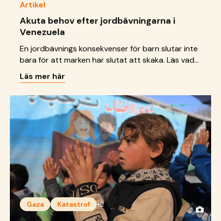
Artikel
Akuta behov efter jordbävningarna i
Venezuela
En jordbävnings konsekvenser för barn slutar inte
bara för att marken har slutat att skaka. Läs vad
vi gör just nu.
Läs mer här
Gaza
Katastrof
+2