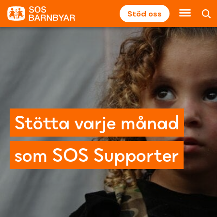
Stöd oss
Stötta varje månad
som SOS Supporter