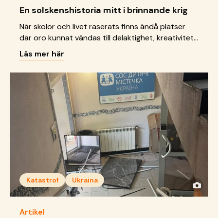
En solskenshistoria mitt i brinnande krig
När skolor och livet raserats finns ändå platser
där oro kunnat vändas till delaktighet, kreativitet
och framtidsdrömmar.
Läs mer här
Katastrof
Ukraina
Artikel