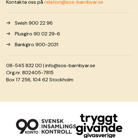
Kontakta oss på
relation@sos-barnbyar.se
Swish 900 22 96
Plusgiro 90 02 29-6
Bankgiro 900-2031
08-545 832 00 |
info@sos-barnbyar.se
Org.nr. 802405-7815
Box 17 256, 104 62 Stockholm