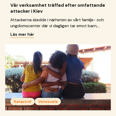
Vår verksamhet träffad efter omfattande
attacker i Kiev
Attackerna skedde i närheten av vårt familje- och
ungdomscenter där vi dagligen tar emot barn,
unga och familjer.
Läs mer här
Katastrof
Venezuela