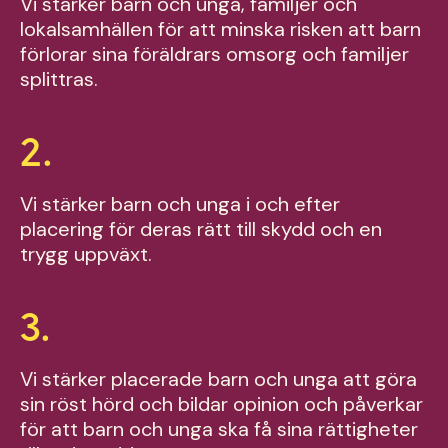
Vi stärker barn och unga,
familjer och
lokalsamhällen för
att minska risken att barn
förlorar sina föräldrars omsorg
och familjer
splittras.
2.
Vi stärker barn och unga i och
efter
placering för deras rätt till
skydd och en
trygg uppväxt
.
3.
Vi stärker placerade barn och
unga att göra
sin röst hörd och
bildar opinion och påverkar
för att
barn och unga ska få sina
rättigheter