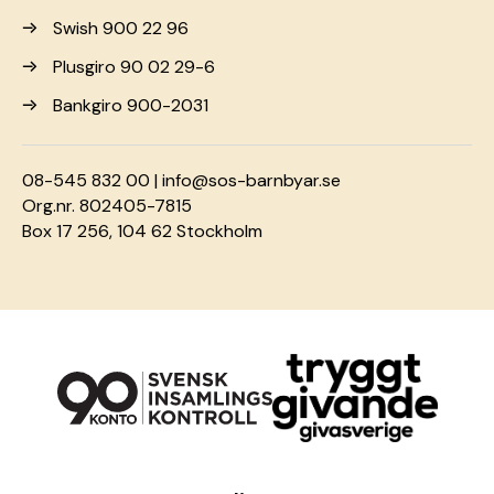
Swish 900 22 96
Plusgiro 90 02 29-6
Bankgiro 900-2031
08-545 832 00 |
info@sos-barnbyar.se
Org.nr. 802405-7815
Box 17 256, 104 62 Stockholm