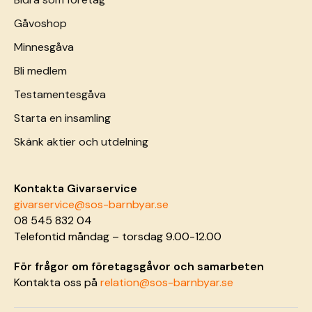
Gåvoshop
Minnesgåva
Bli medlem
Testamentesgåva
Starta en insamling
Skänk aktier och utdelning
Kontakta Givarservice
givarservice@sos-barnbyar.se
08 545 832 04
Telefontid måndag – torsdag 9.00-12.00
För frågor om företagsgåvor och samarbeten
Kontakta oss på
relation@sos-barnbyar.se