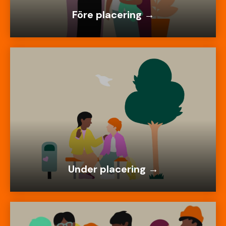
Före placering →
Under placering →