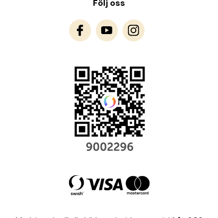
Följ oss