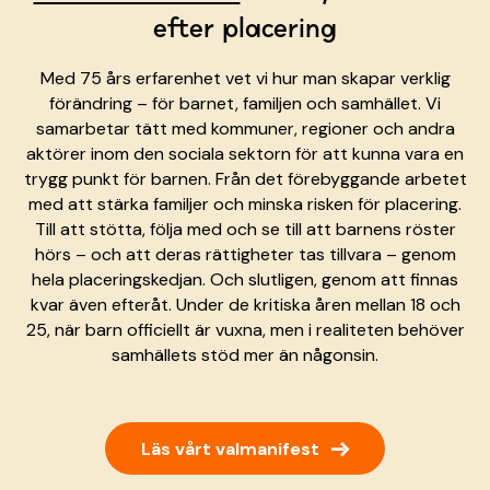
efter placering
Med 75 års erfarenhet vet vi hur man skapar verklig
förändring – för barnet, familjen och samhället. Vi
samarbetar tätt med kommuner, regioner och andra
aktörer inom den sociala sektorn för att kunna vara en
trygg punkt för barnen. Från det förebyggande arbetet
med att stärka familjer och minska risken för placering.
Till att stötta, följa med och se till att barnens röster
hörs – och att deras rättigheter tas tillvara – genom
hela placeringskedjan. Och slutligen, genom att finnas
kvar även efteråt. Under de kritiska åren mellan 18 och
25, när barn officiellt är vuxna, men i realiteten behöver
samhällets stöd mer än någonsin.
→
Läs vårt valmanifest