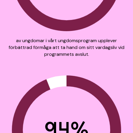
av ungdomar i vårt ungdomsprogram upplever
förbättrad förmåga att ta hand om sitt vardagsliv vid
programmets avslut.
94%