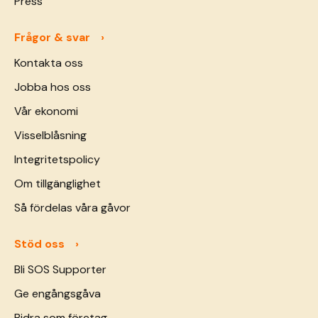
Press
Frågor & svar
Kontakta oss
Jobba hos oss
Vår ekonomi
Visselblåsning
Integritetspolicy
Om tillgänglighet
Så fördelas våra gåvor
Stöd oss
Bli SOS Supporter
Ge engångsgåva
Bidra som företag