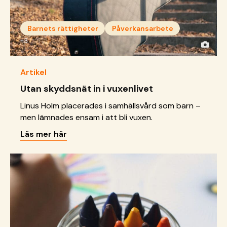
Barnets rättigheter
Påverkansarbete
+3
Artikel
Utan skyddsnät in i vuxenlivet
Linus Holm placerades i samhällsvård som barn –
men lämnades ensam i att bli vuxen.
Läs mer här