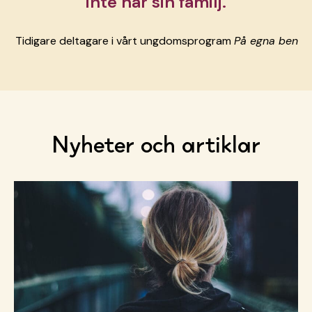
inte har sin familj.
Tidigare deltagare i vårt ungdomsprogram
På egna ben
Nyheter och artiklar