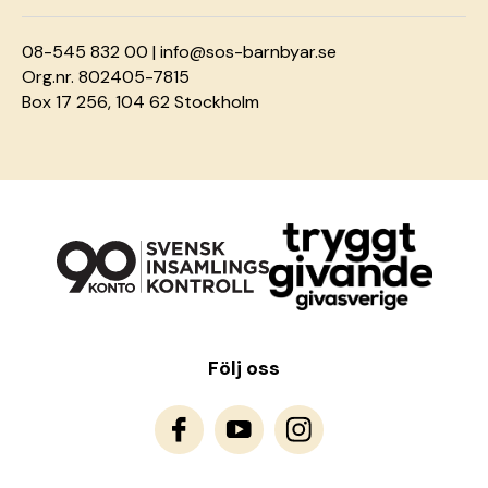
08-545 832 00 |
info@sos-barnbyar.se
Org.nr. 802405-7815
Box 17 256, 104 62 Stockholm
Följ oss