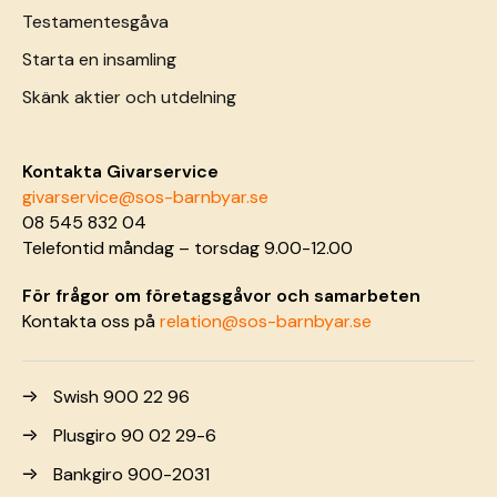
Testamentesgåva
Starta en insamling
Skänk aktier och utdelning
Kontakta Givarservice
givarservice@sos-barnbyar.se
08 545 832 04
Telefontid måndag – torsdag 9.00-12.00
För frågor om företagsgåvor och samarbeten
Kontakta oss på
relation@sos-barnbyar.se
Swish 900 22 96
Plusgiro 90 02 29-6
Bankgiro 900-2031