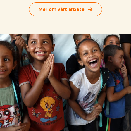
→
Mer om vårt arbete