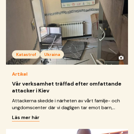
Katastrof
Ukraina
Artikel
Vår verksamhet träffad efter omfattande
attacker i Kiev
Attackerna skedde i närheten av vårt familje- och
ungdomscenter där vi dagligen tar emot barn,
unga och familjer.
Läs mer här