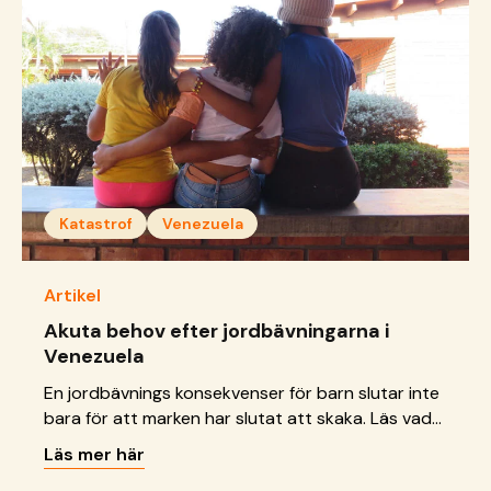
Katastrof
Venezuela
Artikel
Akuta behov efter jordbävningarna i
Venezuela
En jordbävnings konsekvenser för barn slutar inte
bara för att marken har slutat att skaka. Läs vad
vi gör just nu.
Läs mer här