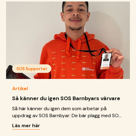
SOS Supporter
Artikel
Så känner du igen SOS Barnbyars värvare
Så här känner du igen dem som arbetar på
uppdrag av SOS Barnbyar: De bär plagg med SOS
Barnbyars logotyp på bröstet eller ryggen De har
Läs mer här
ett ID-kort med SOS Barnbyars logotyp som de