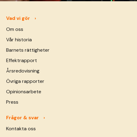
Vad vi gör
Om oss
Vår historia
Barnets rättigheter
Effektrapport
Årsredovisning
Övriga rapporter
Opinionsarbete
Press
Frågor & svar
Kontakta oss