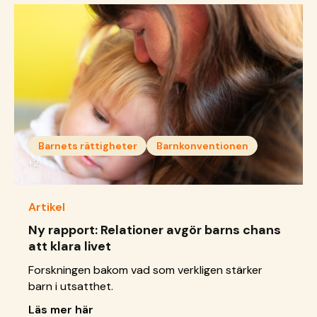
Barnets rättigheter
Barnkonventionen
+2
Artikel
Ny rapport: Relationer avgör barns chans
att klara livet
Forskningen bakom vad som verkligen stärker
barn i utsatthet.
Läs mer här