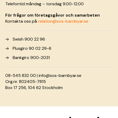
Telefontid måndag – torsdag 9.00-12.00
För frågor om företagsgåvor och samarbeten
Kontakta oss på
relation@sos-barnbyar.se
Swish 900 22 96
Plusgiro 90 02 29-6
Bankgiro 900-2031
08-545 832 00 |
info@sos-barnbyar.se
Org.nr. 802405-7815
Box 17 256, 104 62 Stockholm