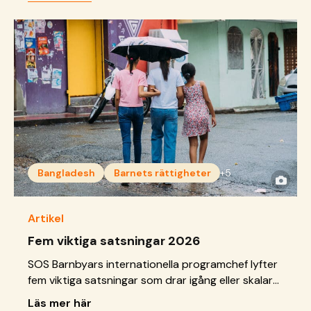
Bangladesh
Barnets rättigheter
+5
Artikel
Fem viktiga satsningar 2026
SOS Barnbyars internationella programchef lyfter
fem viktiga satsningar som drar igång eller skalar
upp under året.
Läs mer här