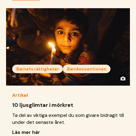
Barnets rättigheter
Barnkonventionen
+1
Artikel
10 ljusglimtar i mörkret
Ta del av viktiga exempel du som givare bidragit till
under det senaste året.
Läs mer här