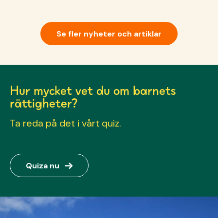
Se fler nyheter och artiklar
Hur mycket vet du om barnets
rättigheter?
Ta reda på det i vårt quiz.
→
Quiza nu