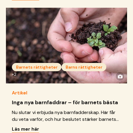
Barnets rättigheter
Barns rättigheter
+2
Artikel
Inga nya barnfaddrar – för barnets bästa
Nu slutar vi erbjuda nya barnfadderskap. Här får
du veta varför, och hur beslutet stärker barnets
rättigheter.
Läs mer här