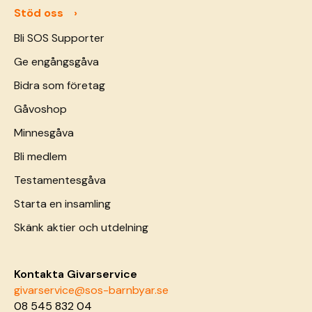
Stöd oss
Bli SOS Supporter
Ge engångsgåva
Bidra som företag
Gåvoshop
Minnesgåva
Bli medlem
Testamentesgåva
Starta en insamling
Skänk aktier och utdelning
Kontakta Givarservice
givarservice@sos-barnbyar.se
08 545 832 04