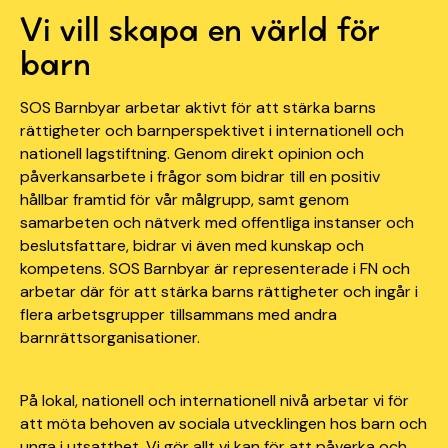
Vi vill skapa en värld för
barn
SOS Barnbyar arbetar aktivt för att stärka barns
rättigheter och barnperspektivet i internationell och
nationell lagstiftning. Genom direkt opinion och
påverkansarbete i frågor som bidrar till en positiv
hållbar framtid för vår målgrupp, samt genom
samarbeten och nätverk med offentliga instanser och
beslutsfattare, bidrar vi även med kunskap och
kompetens. SOS Barnbyar är representerade i FN och
arbetar där för att stärka barns rättigheter och ingår i
flera arbetsgrupper tillsammans med andra
barnrättsorganisationer.
På lokal, nationell och internationell nivå arbetar vi för
att möta behoven av sociala utvecklingen hos barn och
unga i utsatthet. Vi gör allt vi kan för att påverka och