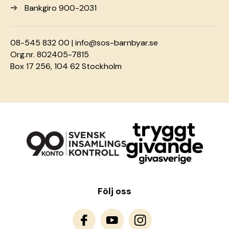
Bankgiro 900-2031
08-545 832 00 |
info@sos-barnbyar.se
Org.nr. 802405-7815
Box 17 256, 104 62 Stockholm
Följ oss