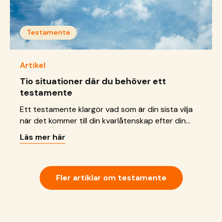
Testamente
Artikel
Tio situationer där du behöver ett
testamente
Ett testamente klargör vad som är din sista vilja
när det kommer till din kvarlåtenskap efter din
död. Din kvarlåtenskap är allt du äger och har vid
Läs mer här
tillfället för din död.
Fler artiklar om testamente