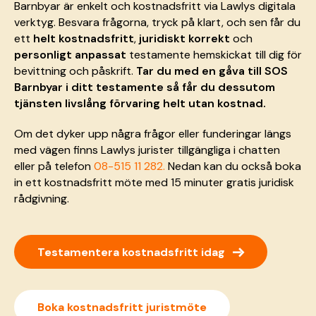
Barnbyar är enkelt och kostnadsfritt via Lawlys digitala
verktyg. Besvara frågorna, tryck på klart, och sen får du
ett
helt
kostnadsfritt
,
juridiskt korrekt
och
personligt anpassat
testamente hemskickat till dig för
bevittning och påskrift.
Tar du med en gåva till SOS
Barnbyar i ditt testamente så får du dessutom
tjänsten livslång förvaring helt utan kostnad.
Om det dyker upp några frågor eller funderingar längs
med vägen finns Lawlys jurister tillgängliga i chatten
eller på telefon
08-515 11 282.
Nedan kan du också boka
in ett kostnadsfritt möte med 15 minuter gratis juridisk
rådgivning.
→
Testamentera kostnadsfritt idag
Boka kostnadsfritt juristmöte