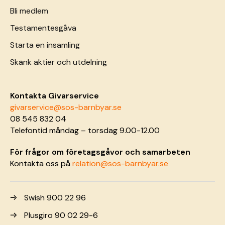
Bli medlem
Testamentesgåva
Starta en insamling
Skänk aktier och utdelning
Kontakta Givarservice
givarservice@sos-barnbyar.se
08 545 832 04
Telefontid måndag – torsdag 9.00-12.00
För frågor om företagsgåvor och samarbeten
Kontakta oss på
relation@sos-barnbyar.se
Swish 900 22 96
Plusgiro 90 02 29-6