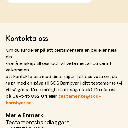
Kontakta oss
Om du funderar på att testamentera en del eller hela
din
kvarlåtenskap till oss, och vill veta mer, är du varmt
välkommen
att kontakta oss med dina frågor. Låt oss veta om du
tagit med en gåva till SOS Barnbyar i ditt testamente (vi
vill så gärna få en möjlighet att säga tack). Du når oss
på
08-545 832 04
eller
testamente@sos-
barnbyar.se
Marie Enmark
Testamentshandläggare