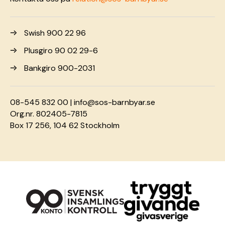
Swish 900 22 96
Plusgiro 90 02 29-6
Bankgiro 900-2031
08-545 832 00 |
info@sos-barnbyar.se
Org.nr. 802405-7815
Box 17 256, 104 62 Stockholm