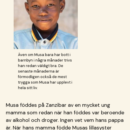
Även om Musa bara har bott i
barnbyn i några månader trivs
han redan väldigt bra. De
senaste månaderna är
förmodligen också de mest
trygga som Musa har upplevt i
hela sitt liv.
Musa föddes på Zanzibar av en mycket ung
mamma som redan när han föddes var beroende
av alkohol och droger. Ingen vet vem hans pappa
är. När hans mamma födde Musas lillasyster