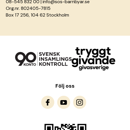
08-545 832 00 |
info@sos-barnbyar.se
Org.nr. 802405-7815
Box 17 256, 104 62 Stockholm
Följ oss