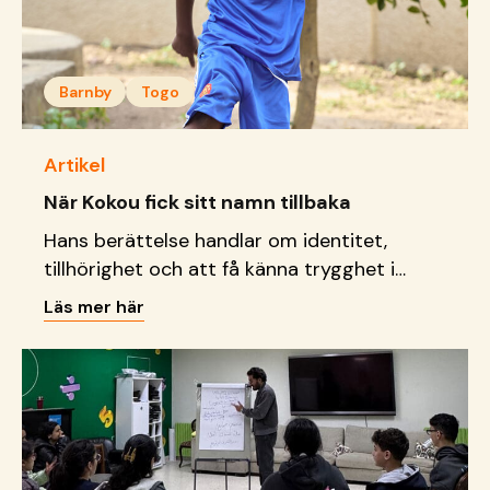
Barnby
Togo
Artikel
När Kokou fick sitt namn tillbaka
Hans berättelse handlar om identitet,
tillhörighet och att få känna trygghet i
grunden.
Läs mer här