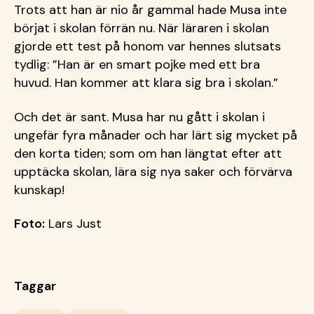
Trots att han är nio år gammal hade Musa inte
börjat i skolan förrän nu. När läraren i skolan
gjorde ett test på honom var hennes slutsats
tydlig: ”Han är en smart pojke med ett bra
huvud. Han kommer att klara sig bra i skolan.”
Och det är sant. Musa har nu gått i skolan i
ungefär fyra månader och har lärt sig mycket på
den korta tiden; som om han längtat efter att
upptäcka skolan, lära sig nya saker och förvärva
kunskap!
Foto:
Lars Just
Taggar