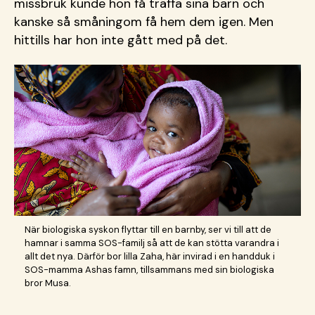
missbruk kunde hon få träffa sina barn och
kanske så småningom få hem dem igen. Men
hittills har hon inte gått med på det.
När biologiska syskon flyttar till en barnby, ser vi till att de
hamnar i samma SOS-familj så att de kan stötta varandra i
allt det nya. Därför bor lilla Zaha, här invirad i en handduk i
SOS-mamma Ashas famn, tillsammans med sin biologiska
bror Musa.