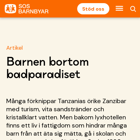
Stöd oss
Artikel
Barnen bortom
badparadiset
Många förknippar Tanzanias örike Zanzibar
med turism, vita sandstränder och
kristallklart vatten. Men bakom lyxhotellen
finns ett liv i fattigdom som hindrar många
barn från att äta sig mätta, gå i skolan och