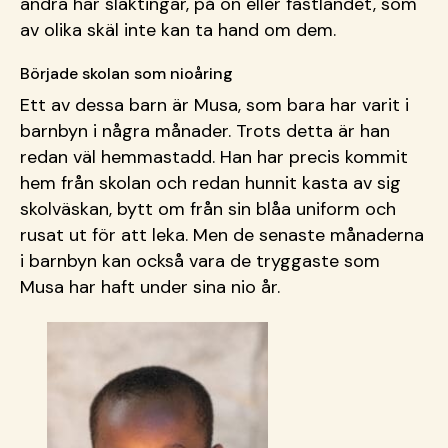
andra har släktingar, på ön eller fastlandet, som
av olika skäl inte kan ta hand om dem.
Började skolan som nioåring
Ett av dessa barn är Musa, som bara har varit i
barnbyn i några månader. Trots detta är han
redan väl hemmastadd. Han har precis kommit
hem från skolan och redan hunnit kasta av sig
skolväskan, bytt om från sin blåa uniform och
rusat ut för att leka. Men de senaste månaderna
i barnbyn kan också vara de tryggaste som
Musa har haft under sina nio år.