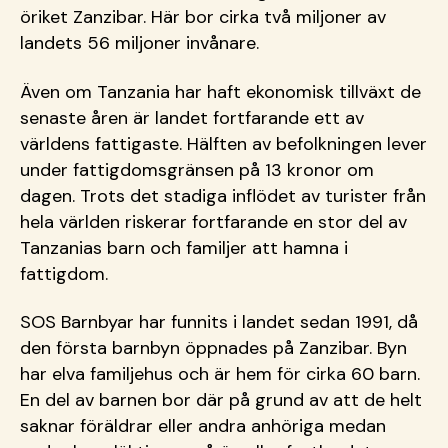
öriket Zanzibar. Här bor cirka två miljoner av
landets 56 miljoner invånare.
Även om Tanzania har haft ekonomisk tillväxt de
senaste åren är landet fortfarande ett av
världens fattigaste. Hälften av befolkningen lever
under fattigdomsgränsen på 13 kronor om
dagen. Trots det stadiga inflödet av turister från
hela världen riskerar fortfarande en stor del av
Tanzanias barn och familjer att hamna i
fattigdom.
SOS Barnbyar har funnits i landet sedan 1991, då
den första barnbyn öppnades på Zanzibar. Byn
har elva familjehus och är hem för cirka 60 barn.
En del av barnen bor där på grund av att de helt
saknar föräldrar eller andra anhöriga medan