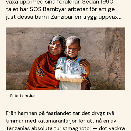
växa upp med sina föräldrar. Sedan 1990-
talet har SOS Barnbyar arbetat för att ge
just dessa barn i Zanzibar en trygg uppväxt.
Foto: Lars Just
Från hamnen på fastlandet tar det drygt två
timmar med katamaranfärjor för att nå en av
Tanzanias absoluta turistmagneter — det vackra