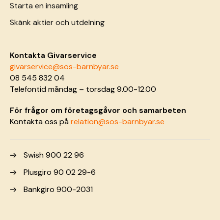
Starta en insamling
Skänk aktier och utdelning
Kontakta Givarservice
givarservice@sos-barnbyar.se
08 545 832 04
Telefontid måndag – torsdag 9.00-12.00
För frågor om företagsgåvor och samarbeten
Kontakta oss på
relation@sos-barnbyar.se
Swish 900 22 96
Plusgiro 90 02 29-6
Bankgiro 900-2031