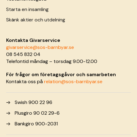
Starta en insamling
Skänk aktier och utdelning
Kontakta Givarservice
givarservice@sos-barnbyar.se
08 545 832 04
Telefontid måndag – torsdag 9.00-12.00
För frågor om företagsgåvor och samarbeten
Kontakta oss på
relation@sos-barnbyar.se
Swish 900 22 96
Plusgiro 90 02 29-6
Bankgiro 900-2031