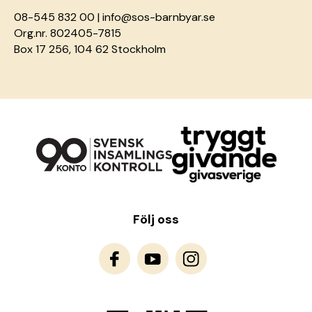
08-545 832 00 |
info@sos-barnbyar.se
Org.nr. 802405-7815
Box 17 256, 104 62 Stockholm
Följ oss