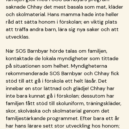
saknade Chhay det mest basala som mat, kläder
och skolmaterial. Hans mamma hade inte heller
råd att sätta honom i förskolan; en viktig plats
att träffa andra barn, lära sig nya saker och att
utvecklas.
När SOS Barnbyar hörde talas om familjen,
kontaktade de lokala myndigheter som tittade
på situationen som helhet. Myndigheterna
rekommenderade SOS Barnbyar och Chhay fick
stöd till att gå i förskola ett helt läsår. Det
innebar en stor lättnad och glädje! Chhay har
inte bara kunnat gå i förskolan; dessutom har
familjen fått stöd till skoluniform, träningskläder,
skor, skolväska och skolmaterial genom det
familjestärkande programmet. Efter bara ett år
har hans lärare sett stor utveckling hos honom;