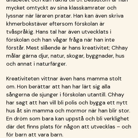
mycket omtyckt av sina klasskamrater och
lyssnar när läraren pratar. Han kan även skriva
khmerbokstäver eftersom förskolan är
tvåspråkig. Hans tal har även utvecklats i
förskolan och han vågar fråga när han inte
förstår. Mest slående är hans kreativitet; Chhay
målar gärna djur, natur, skogar, byggnader, hus
och annat i naturfärger.
Kreativiteten vittnar även hans mamma stolt
om. Hon berättar att han har lärt sig alla
sångerna de sjunger i förskolan utantill. Chhay
har sagt att han vill bli polis och bygga ett nytt
hus åt sin mamma och mormor när han blir stor.
En dröm som bara kan uppstå och bli verklighet
där det finns plats för någon att utvecklas – och
för barn att vara barn.