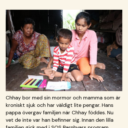
Chhay bor med sin mormor och mamma som är
kroniskt sjuk och har väldigt lite pengar. Hans
pappa övergav familjen när Chhay föddes. Nu
vet de inte var han befinner sig. Innan den lilla
familjen gick med i SOS Barnbyars program