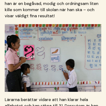
han är en begåvad, modig och ordningsam liten
kille som kommer till skolan när han ska – och
visar väldigt fina resultat!
Lärarna berättar vidare att han klarar hela
alfabetet och kan räkna till 31. Dessutom är han