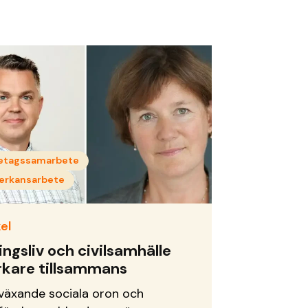
etagssamarbete
erkansarbete
el
ingsliv och civilsamhälle
rkare tillsammans
växande sociala oron och