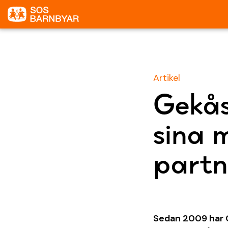
Artikel
Gekås
sina 
partn
Sedan 2009 har G