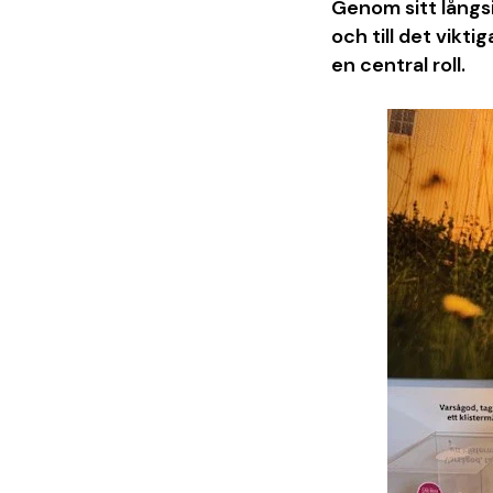
Genom sitt långsi
och till det vikt
en central roll.