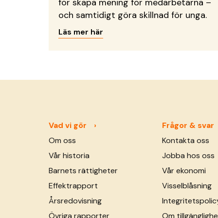
för skapa mening för medarbetarna –
och samtidigt göra skillnad för unga.
Läs mer här
Vad vi gör
Frågor & svar
Om oss
Kontakta oss
Vår historia
Jobba hos oss
Barnets rättigheter
Vår ekonomi
Effektrapport
Visselblåsning
Årsredovisning
Integritetspolic
Övriga rapporter
Om tillgänglighe