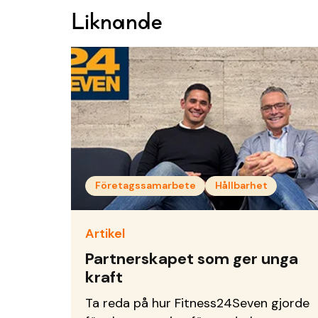
Liknande
Företagssamarbete
Hållbarhet
Artikel
Partnerskapet som ger unga
kraft
Ta reda på hur Fitness24Seven gjorde