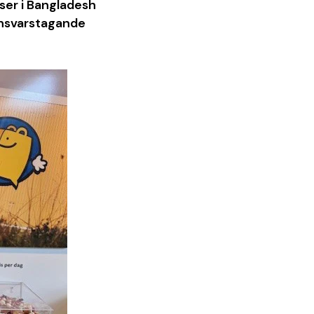
tser i Bangladesh
 ansvarstagande