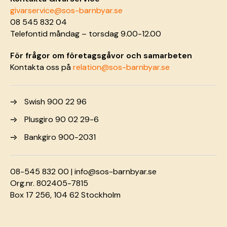
givarservice@sos-barnbyar.se
08 545 832 04
Telefontid måndag – torsdag 9.00-12.00
För frågor om företagsgåvor och samarbeten
Kontakta oss på
relation@sos-barnbyar.se
Swish 900 22 96
Plusgiro 90 02 29-6
Bankgiro 900-2031
08-545 832 00 |
info@sos-barnbyar.se
Org.nr. 802405-7815
Box 17 256, 104 62 Stockholm