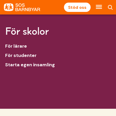
Stöd oss
För skolor
För lärare
För studenter
Starta egen insamling