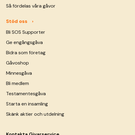
Så fördelas våra gåvor
Stöd oss
Bli SOS Supporter
Ge engångsgåva
Bidra som företag
Gåvoshop
Minnesgåva
Bli medlem
Testamentesgåva
Starta en insamling
Skänk aktier och utdelning
Kontakta Givarservice