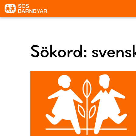
Sökord:
svens