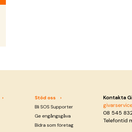
Kontakta G
Stöd oss
givarservi
Bli SOS Supporter
08 545 83
Ge engångsgåva
Telefontid 
Bidra som företag