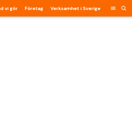
d vi gör
Företag
Verksamhet i Sverige