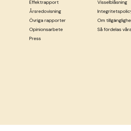
Effektrapport
Visselblåsning
Årsredovisning
Integritetspolic
Övriga rapporter
Om tillgänglighe
Opinionsarbete
Så fördelas vår
Press