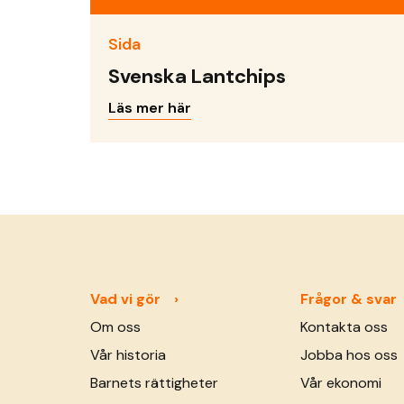
Sida
Svenska Lantchips
Läs mer här
Vad vi gör
Frågor & svar
Om oss
Kontakta oss
Vår historia
Jobba hos oss
Barnets rättigheter
Vår ekonomi