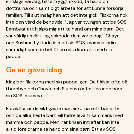
en slags vardag, hitta tryggt skydd, ta hand om
döttrarna och samtidigt arbeta för att kunna försörja
familjen. Till slut insåg han att det inte gick. Flickorna fick
inte den vård de behövde. ”Jag var tvungen att be SOS
Barnbyar att hjälpa mig att ta hand om mina barn. Det
var väldigt svårt, jag saknade dem varje dag”.
Chaya
och Sushma flyttade in med sin SOS-mamma Indira,
samtidigt som de behöll en nära kontakt med sin
pappa.
Ge en gåva idag
Idag bor flickorna med sin pappa igen. De hälsar ofta på
i barnbyn och Chaya och Sushma är fortfarande nära
sin SOS-mamma.
Föräldrar är de viktigaste människorna i ett barns liv,
och de allra flesta barn vill hellre leva tillsammans med
mamma och pappa. Men när krisen inträffar kan inte
alltid föräldrarna ta hand om sina barn. Ett av SOS