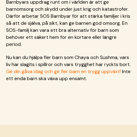
Barnbyars uppdrag runt om i världen är att ge
barnomsorg och skydd under just krig och katastrofer.
Därför arbetar SOS Barnbyar för att stärka familjer i kris
så att de själva, på sikt, kan ge barnen god omsorg. En
SOS-familj kan vara ett bra alternativ för barn som
behöver ett säkert hem för en kortare eller längre
period.
Nu kan du hjälpa fler barn som Chaya och Sushma, vars
liv har slagits i spillror och vars trygghet har ryckts bort.
Ge din gåva idag och ge fler barn en trygg uppväxt!
Inte
ett enda barn ska växa upp ensamt.