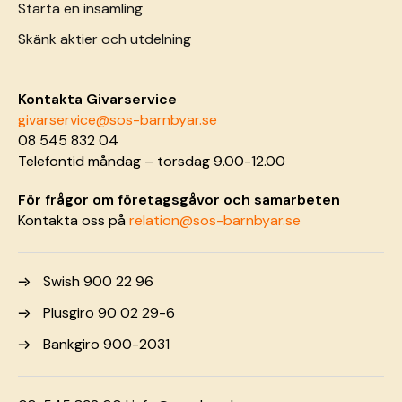
Starta en insamling
Skänk aktier och utdelning
Kontakta Givarservice
givarservice@sos-barnbyar.se
08 545 832 04
Telefontid måndag – torsdag 9.00-12.00
För frågor om företagsgåvor och samarbeten
Kontakta oss på
relation@sos-barnbyar.se
Swish 900 22 96
Plusgiro 90 02 29-6
Bankgiro 900-2031