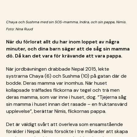
Chaya och Sushma med sin SOS-mamma, Indira, och sin pappa, Nimis.
Foto: Nina Ruud
När du förlorat allt du har inom loppet av några
minuter, och dina barn säger att de såg sin mamma
dö. Då kan det vara för krävande att vara pappa.
När jordbävningen drabbade Nepal 2015, lekte
systrarna Chaya (6) och Sushma (10) på gatan där de
bodde. Deras mamma var inomhus. När huset
kollapsade träffades flickorna av tegel och trä men
deras mamma, som var inne i huset, dog. ”Tjejerna såg
sin mamma i huset innan det rasade – en fruktansvärd
upplevelse”, berättar Nimis, flickornas pappa.
Det är väldigt svårt att överleva som ensamstående
förälder i Nepal. Nimis försökte i tre månader att skapa