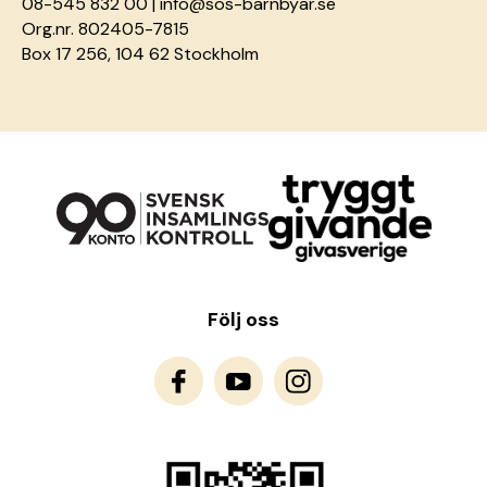
08-545 832 00 |
info@sos-barnbyar.se
Org.nr. 802405-7815
Box 17 256, 104 62 Stockholm
Följ oss