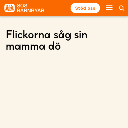
Stöd oss
Flickorna såg sin
mamma dö