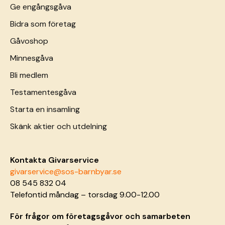
Ge engångsgåva
Bidra som företag
Gåvoshop
Minnesgåva
Bli medlem
Testamentesgåva
Starta en insamling
Skänk aktier och utdelning
Kontakta Givarservice
givarservice@sos-barnbyar.se
08 545 832 04
Telefontid måndag – torsdag 9.00-12.00
För frågor om företagsgåvor och samarbeten