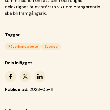
kommissionen om att barn och ungas
delaktighet är av största vikt om barngarantin
ska bli framgångsrik.
Taggar
Påverkansarbete
Sverige
Dela inlägget
Publicerad:
2023-05-11