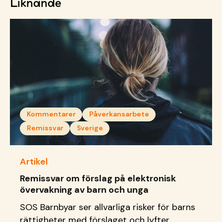
Liknande
Kommentarer
Påverkansarbete
Remissvar
Sverige
Artikel
Remissvar om förslag på elektronisk
övervakning av barn och unga
SOS Barnbyar ser allvarliga risker för barns
rättigheter med förslaget och lyfter