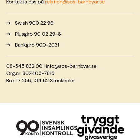
Kontakta oss på
relation@sos-barnbyar.se
Swish 900 22 96
Plusgiro 90 02 29-6
Bankgiro 900-2031
08-545 832 00 |
info@sos-barnbyar.se
Org.nr. 802405-7815
Box 17 256, 104 62 Stockholm