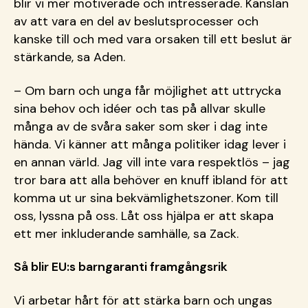
blir vi mer motiverade och intresserade. Känslan
av att vara en del av beslutsprocesser och
kanske till och med vara orsaken till ett beslut är
stärkande, sa Aden.
– Om barn och unga får möjlighet att uttrycka
sina behov och idéer och tas på allvar skulle
många av de svåra saker som sker i dag inte
hända. Vi känner att många politiker idag lever i
en annan värld. Jag vill inte vara respektlös – jag
tror bara att alla behöver en knuff ibland för att
komma ut ur sina bekvämlighetszoner. Kom till
oss, lyssna på oss. Låt oss hjälpa er att skapa
ett mer inkluderande samhälle, sa Zack.
Så blir EU:s barngaranti framgångsrik
Vi arbetar hårt för att stärka barn och ungas