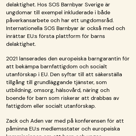
delaktighet. Hos SOS Barnbyar Sverige är
ungdomar till exempel inkluderade i både
påverkansarbete och har ett ungdomsråd.
Internationella SOS Barnbyar är också med och
inrättar EU:s första plattform för barns
delaktighet.
2021 lanserades den europeiska barngarantin för
att bekämpa barnfattigdom och socialt
utanförskap i EU. Den syftar till att säkerställa
tillgång till grundläggande tjänster, som
utbildning, omsorg, hälsovård, näring och
boende för barn som riskerar att drabbas av
fattigdom eller socialt utanförskap.
Zack och Aden var med på konferensen för att
påminna EU:s medlemsstater och europeiska