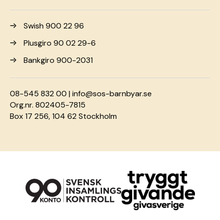
Swish 900 22 96
Plusgiro 90 02 29-6
Bankgiro 900-2031
08-545 832 00 |
info@sos-barnbyar.se
Org.nr. 802405-7815
Box 17 256, 104 62 Stockholm