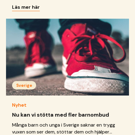
skriva.
Läs mer här
Sverige
Nyhet
Nu kan vi stötta med fler barnombud
Många barn och unga i Sverige saknar en trygg
vuxen som ser dem, stöttar dem och hjälper