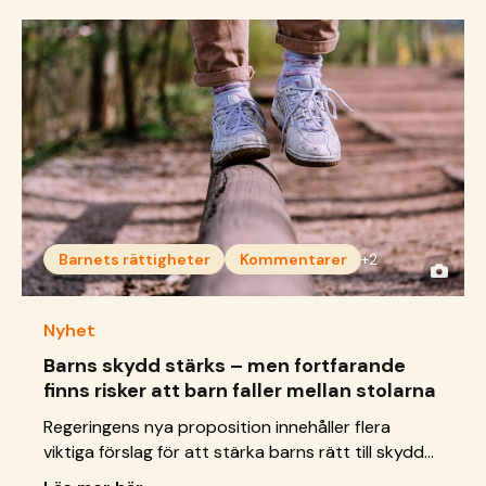
Barnets rättigheter
Kommentarer
+2
Nyhet
Barns skydd stärks – men fortfarande
finns risker att barn faller mellan stolarna
Regeringens nya proposition innehåller flera
viktiga förslag för att stärka barns rätt till skydd
och stöd från socialnämnden. Men flera områden