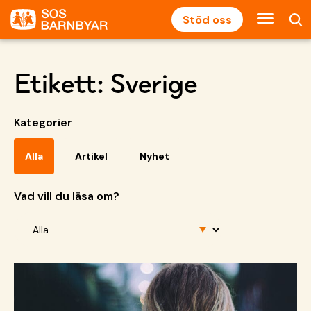
Stöd oss
Etikett:
Sverige
Kategorier
Alla
Artikel
Nyhet
Vad vill du läsa om?