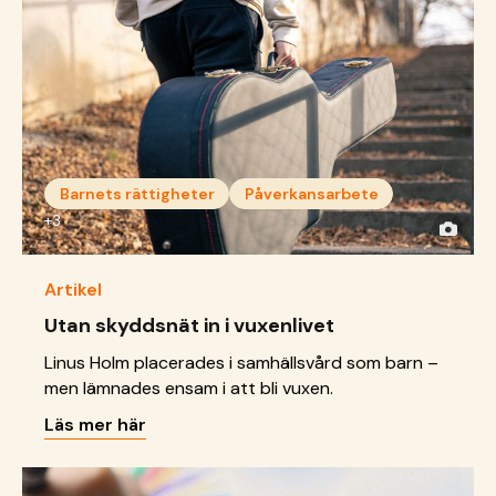
Barnets rättigheter
Påverkansarbete
+3
Artikel
Utan skyddsnät in i vuxenlivet
Linus Holm placerades i samhällsvård som barn –
men lämnades ensam i att bli vuxen.
Läs mer här