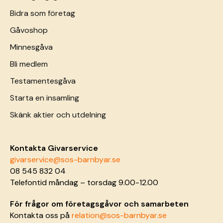
Bidra som företag
Gåvoshop
Minnesgåva
Bli medlem
Testamentesgåva
Starta en insamling
Skänk aktier och utdelning
Kontakta Givarservice
givarservice@sos-barnbyar.se
08 545 832 04
Telefontid måndag – torsdag 9.00-12.00
För frågor om företagsgåvor och samarbeten
Kontakta oss på
relation@sos-barnbyar.se