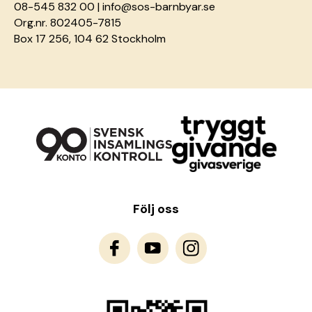
08-545 832 00 |
info@sos-barnbyar.se
Org.nr. 802405-7815
Box 17 256, 104 62 Stockholm
Följ oss