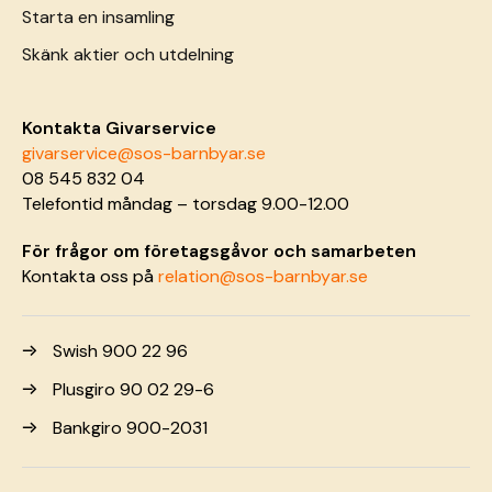
Starta en insamling
Skänk aktier och utdelning
Kontakta Givarservice
givarservice@sos-barnbyar.se
08 545 832 04
Telefontid måndag – torsdag 9.00-12.00
För frågor om företagsgåvor och samarbeten
Kontakta oss på
relation@sos-barnbyar.se
Swish 900 22 96
Plusgiro 90 02 29-6
Bankgiro 900-2031