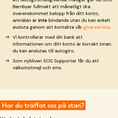
Barnbyar fullmakt att månatligt dra
överenskommet belopp från ditt konto,
anmälan är
inte
bindande utan du kan enkelt
avsluta genom att kontakta vår
givarservice
.
Vi kontrollerar med din bank att
informationen om ditt konto är korrekt innan
du kan anslutas till autogiro.
Som nybliven SOS Supporter får du ett
välkomstmejl och sms.
Har du träffat oss på stan?