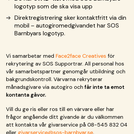
logotyp som de ska visa upp
Direktregistrering sker kontaktfritt via din
mobil
– autogiromedgivandet har SOS
Barnbyars logotyp.
Vi samarbetar med
Face2face Creatives
för
rekrytering av SOS Supportrar. All personal hos
vår samarbetspartner genomgår utbildning och
bakgrundskontroll. Värvarna rekryterar
månadsgivare via autogiro och
får inte ta emot
kontanta gåvor.
Vill du ge ris eller ros till en värvare eller har
frågor angående ditt givande är du välkommen
att kontakta vår givarservice på 08-545 832 04
eller
givarservice@sos-barnbyar.se
.