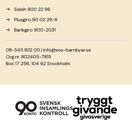
Swish 900 22 96
Plusgiro 90 02 29-6
Bankgiro 900-2031
08-545 832 00 |
info@sos-barnbyar.se
Org.nr. 802405-7815
Box 17 256, 104 62 Stockholm