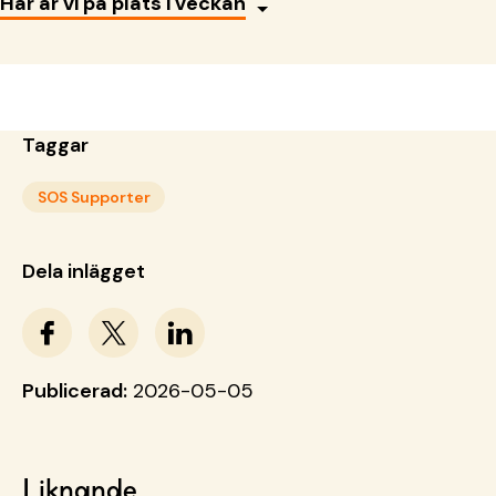
Här är vi på plats i veckan
Taggar
SOS Supporter
Dela inlägget
Publicerad:
2026-05-05
Liknande