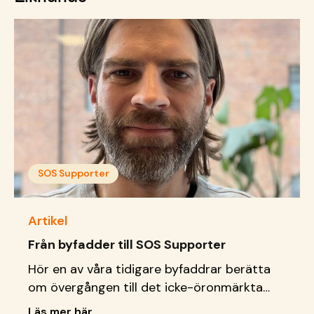
SOS Supporter
Artikel
Från byfadder till SOS Supporter
Hör en av våra tidigare byfaddrar berätta
om övergången till det icke-öronmärkta
månadsgivandet SOS Supporter
Läs mer här