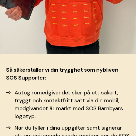
Så säkerställer vi din trygghet som nybliven
SOS Supporter:
Autogiromedgivandet sker på ett säkert,
tryggt och kontaktfritt sätt via din mobil,
medgivandet är märkt med SOS Barnbyars
logotyp.
När du fyller i dina uppgifter samt signerar
ett autogiromedgivande, medger ger du SOS