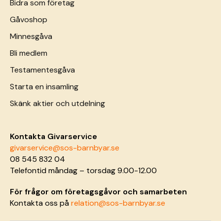
Bidra som företag
Gåvoshop
Minnesgåva
Bli medlem
Testamentesgåva
Starta en insamling
Skänk aktier och utdelning
Kontakta Givarservice
givarservice@sos-barnbyar.se
08 545 832 04
Telefontid måndag – torsdag 9.00-12.00
För frågor om företagsgåvor och samarbeten
Kontakta oss på
relation@sos-barnbyar.se