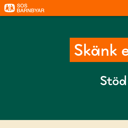
Skänk e
Stöd