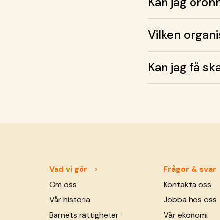
Kan jag öron
Vilken organi
Kan jag få sk
Vad vi gör
Frågor & svar
Om oss
Kontakta oss
Vår historia
Jobba hos oss
Barnets rättigheter
Vår ekonomi