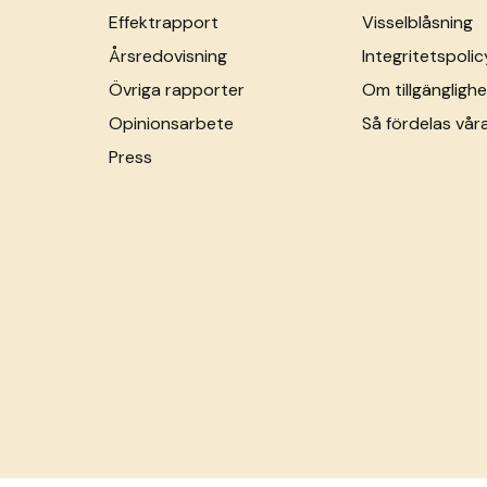
Effektrapport
Visselblåsning
Årsredovisning
Integritetspolic
Övriga rapporter
Om tillgänglighe
Opinionsarbete
Så fördelas vår
Press