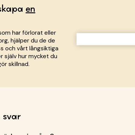
 skapa
en
om har förlorat eller
sorg, hjälper du de de
s och vårt långsiktiga
r själv hur mycket du
ör skillnad.
 svar