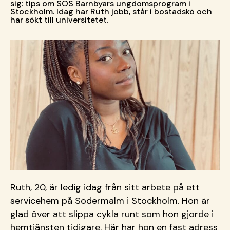
sig: tips om SOS Barnbyars ungdomsprogram i
Stockholm. Idag har Ruth jobb, står i bostadskö och
har sökt till universitetet.
Ruth, 20, är ledig idag från sitt arbete på ett
servicehem på Södermalm i Stockholm. Hon är
glad över att slippa cykla runt som hon gjorde i
hemtjänsten tidigare. Här har hon en fast adress