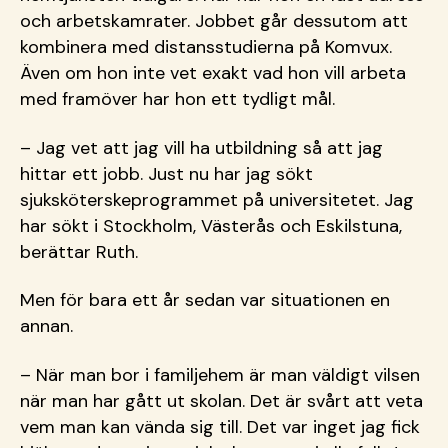
och arbetskamrater. Jobbet går dessutom att
kombinera med distansstudierna på Komvux.
Även om hon inte vet exakt vad hon vill arbeta
med framöver har hon ett tydligt mål.
– Jag vet att jag vill ha utbildning så att jag
hittar ett jobb. Just nu har jag sökt
sjuksköterskeprogrammet på universitetet. Jag
har sökt i Stockholm, Västerås och Eskilstuna,
berättar Ruth.
Men för bara ett år sedan var situationen en
annan.
– När man bor i familjehem är man väldigt vilsen
när man har gått ut skolan. Det är svårt att veta
vem man kan vända sig till. Det var inget jag fick