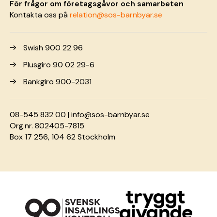
För frågor om företagsgåvor och samarbeten
Kontakta oss på
relation@sos-barnbyar.se
Swish 900 22 96
Plusgiro 90 02 29-6
Bankgiro 900-2031
08-545 832 00 |
info@sos-barnbyar.se
Org.nr. 802405-7815
Box 17 256, 104 62 Stockholm