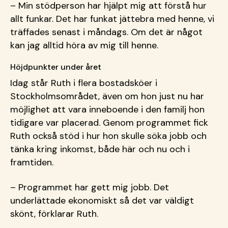
– Min stödperson har hjälpt mig att förstå hur
allt funkar. Det har funkat jättebra med henne, vi
träffades senast i måndags. Om det är något
kan jag alltid höra av mig till henne.
Höjdpunkter under året
Idag står Ruth i flera bostadsköer i
Stockholmsområdet, även om hon just nu har
möjlighet att vara inneboende i den familj hon
tidigare var placerad. Genom programmet fick
Ruth också stöd i hur hon skulle söka jobb och
tänka kring inkomst, både här och nu och i
framtiden.
– Programmet har gett mig jobb. Det
underlättade ekonomiskt så det var väldigt
skönt, förklarar Ruth.