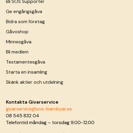
Bli SOS Supporter
Ge engångsgåva
Bidra som företag
Gåvoshop
Minnesgåva
Bli medlem
Testamentesgåva
Starta en insamling
Skänk aktier och utdelning
Kontakta Givarservice
givarservice@sos-barnbyar.se
08 545 832 04
Telefontid måndag – torsdag 9.00-12.00