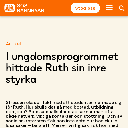
Stöd oss
Artikel
I ungdomsprogrammet
hittade Ruth sin inre
styrka
Stressen ökade i takt med att studenten närmade sig
för Ruth. Hur skulle det gå med bostad, utbildning
och jobb? Som samhällsplacerad saknar man ofta
både nätverk, viktiga kontakter och stöttning. Och av
socialsekreteraren fick hon inte veta hur hon skulle
lösa saker – bara att. Men en viktig sak fick hon med