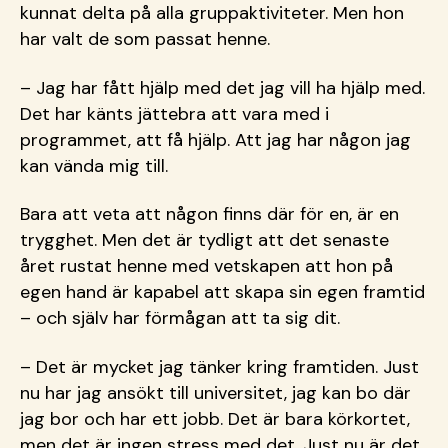
kunnat delta på alla gruppaktiviteter. Men hon
har valt de som passat henne.
– Jag har fått hjälp med det jag vill ha hjälp med.
Det har känts jättebra att vara med i
programmet, att få hjälp. Att jag har någon jag
kan vända mig till.
Bara att veta att någon finns där för en, är en
trygghet. Men det är tydligt att det senaste
året rustat henne med vetskapen att hon på
egen hand är kapabel att skapa sin egen framtid
– och själv har förmågan att ta sig dit.
– Det är mycket jag tänker kring framtiden. Just
nu har jag ansökt till universitet, jag kan bo där
jag bor och har ett jobb. Det är bara körkortet,
men det är ingen stress med det. Just nu är det