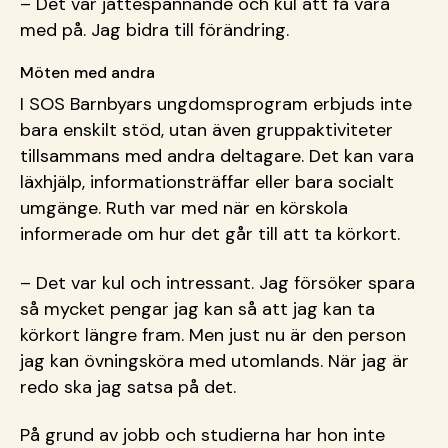
– Det var jättespännande och kul att få vara
med på. Jag bidra till förändring.
Möten med andra
I SOS Barnbyars ungdomsprogram erbjuds inte
bara enskilt stöd, utan även gruppaktiviteter
tillsammans med andra deltagare. Det kan vara
läxhjälp, informationsträffar eller bara socialt
umgänge. Ruth var med när en körskola
informerade om hur det går till att ta körkort.
– Det var kul och intressant. Jag försöker spara
så mycket pengar jag kan så att jag kan ta
körkort längre fram. Men just nu är den person
jag kan övningsköra med utomlands. När jag är
redo ska jag satsa på det.
På grund av jobb och studierna har hon inte