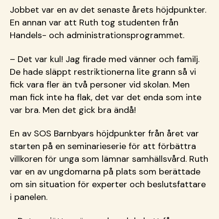
Jobbet var en av det senaste årets höjdpunkter.
En annan var att Ruth tog studenten från
Handels- och administrationsprogrammet.
– Det var kul! Jag firade med vänner och familj.
De hade släppt restriktionerna lite grann så vi
fick vara fler än två personer vid skolan. Men
man fick inte ha flak, det var det enda som inte
var bra. Men det gick bra ändå!
En av SOS Barnbyars höjdpunkter från året var
starten på en seminarieserie för att förbättra
villkoren för unga som lämnar samhällsvård. Ruth
var en av ungdomarna på plats som berättade
om sin situation för experter och beslutsfattare
i panelen.