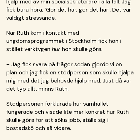
hjälp med av min socialsekreterare i alla fall. Jag
fick bara höra; ’Gör det här, gör det här’. Det var
väldigt stressande.
När Ruth kom i kontakt med
ungdomsprogrammet i Stockholm fick hon i
stället verktygen
hur
hon skulle göra.
– Jag fick svara på frågor sedan gjorde vi en
plan och jag fick en stödperson som skulle hjälpa
mig med det jag behövde hjälp med. Just då var
det typ allt, minns Ruth.
Stödpersonen förklarade hur samhället
fungerade och visade lite mer konkret hur Ruth
skulle göra för att söka jobb, ställa sig i
bostadskö och så vidare.