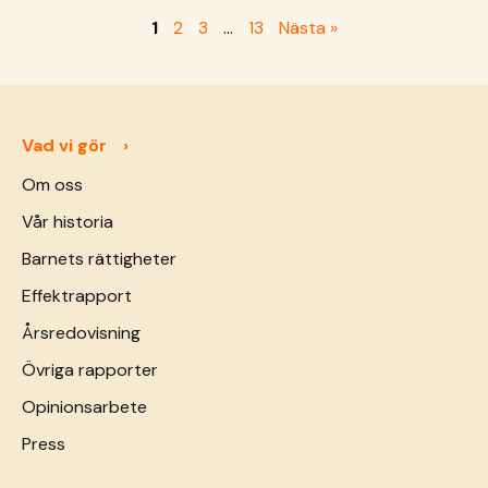
1
2
3
…
13
Nästa »
Vad vi gör
Om oss
Vår historia
Barnets rättigheter
Effektrapport
Årsredovisning
Övriga rapporter
Opinionsarbete
Press