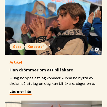
Gaza
Katastrof
+2
Artikel
Han drömmer om att bli läkare
– Jag hoppas att jag kommer kunna ha nytta av
skolan så att jag en dag kan bli läkare, säger en av
pojkarna i lärcentret.
Läs mer här