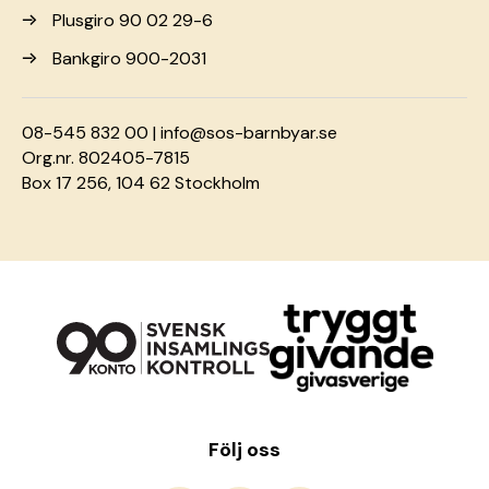
Plusgiro 90 02 29-6
Bankgiro 900-2031
08-545 832 00 |
info@sos-barnbyar.se
Org.nr. 802405-7815
Box 17 256, 104 62 Stockholm
Följ oss