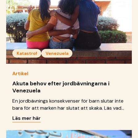
Katastrof
Venezuela
Artikel
Akuta behov efter jordbävningarna i
Venezuela
En jordbävnings konsekvenser för barn slutar inte
bara för att marken har slutat att skaka. Läs vad
vi gör just nu.
Läs mer här