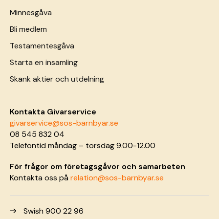
Minnesgåva
Bli medlem
Testamentesgåva
Starta en insamling
Skänk aktier och utdelning
Kontakta Givarservice
givarservice@sos-barnbyar.se
08 545 832 04
Telefontid måndag – torsdag 9.00-12.00
För frågor om företagsgåvor och samarbeten
Kontakta oss på
relation@sos-barnbyar.se
Swish 900 22 96