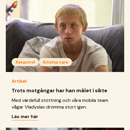
Katastrof
Kinship care
+3
Artikel
Trots motgångar har han målet i sikte
Med värdefull stöttning och våra mobila team
vågar Vladyslav drömma stort igen.
Läs mer här