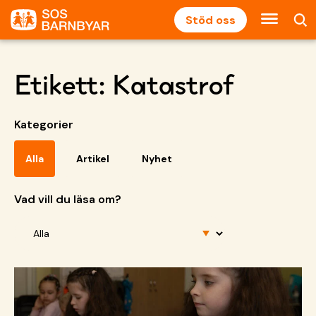
Stöd oss
Etikett:
Katastrof
Kategorier
Alla
Artikel
Nyhet
Vad vill du läsa om?