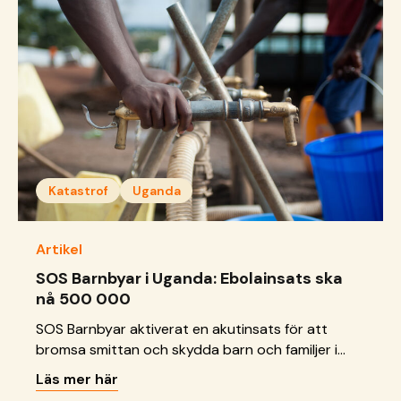
Katastrof
Uganda
Artikel
SOS Barnbyar i Uganda: Ebolainsats ska
nå 500 000
SOS Barnbyar aktiverat en akutinsats för att
bromsa smittan och skydda barn och familjer i
utsatta områden.
Läs mer här