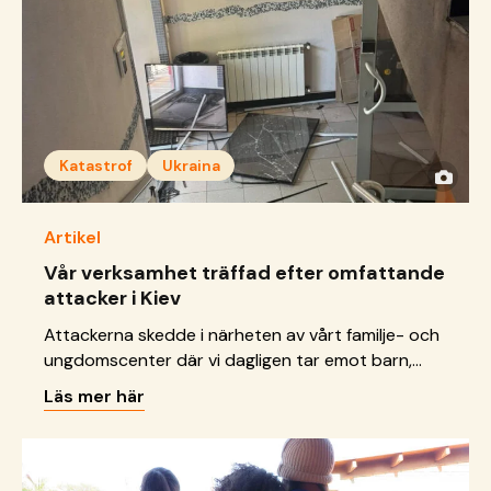
Katastrof
Ukraina
Artikel
Vår verksamhet träffad efter omfattande
attacker i Kiev
Attackerna skedde i närheten av vårt familje- och
ungdomscenter där vi dagligen tar emot barn,
unga och familjer.
Läs mer här