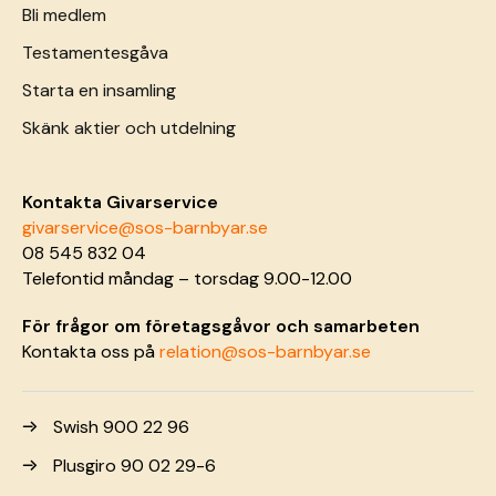
Bli medlem
Testamentesgåva
Starta en insamling
Skänk aktier och utdelning
Kontakta Givarservice
givarservice@sos-barnbyar.se
08 545 832 04
Telefontid måndag – torsdag 9.00-12.00
För frågor om företagsgåvor och samarbeten
Kontakta oss på
relation@sos-barnbyar.se
Swish 900 22 96
Plusgiro 90 02 29-6