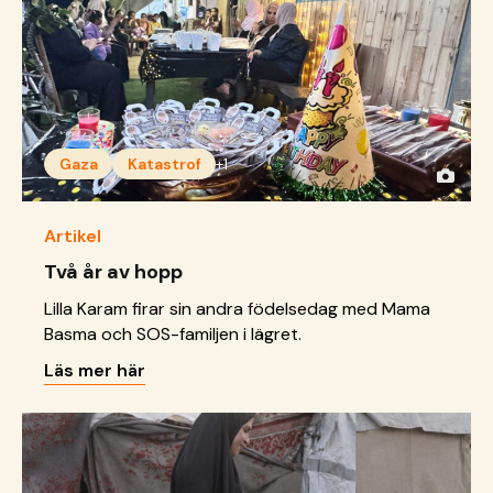
Gaza
Katastrof
+1
Artikel
Två år av hopp
Lilla Karam firar sin andra födelsedag med Mama
Basma och SOS-familjen i lägret.
Läs mer här