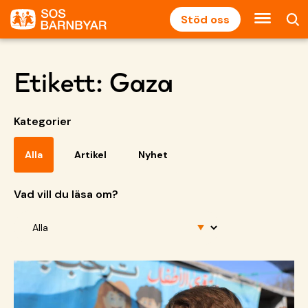
Stöd oss
Etikett:
Gaza
Kategorier
Alla
Artikel
Nyhet
Vad vill du läsa om?