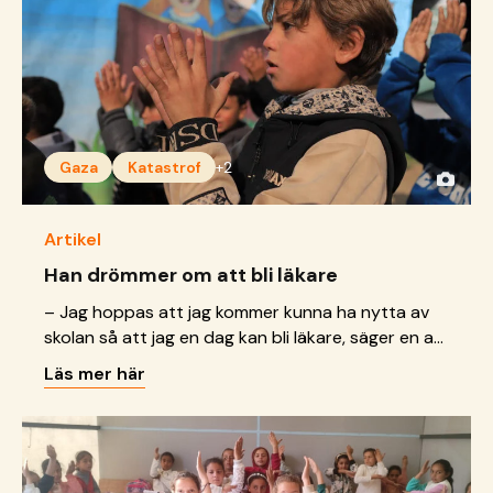
Gaza
Katastrof
+2
Artikel
Han drömmer om att bli läkare
– Jag hoppas att jag kommer kunna ha nytta av
skolan så att jag en dag kan bli läkare, säger en av
pojkarna i lärcentret.
Läs mer här