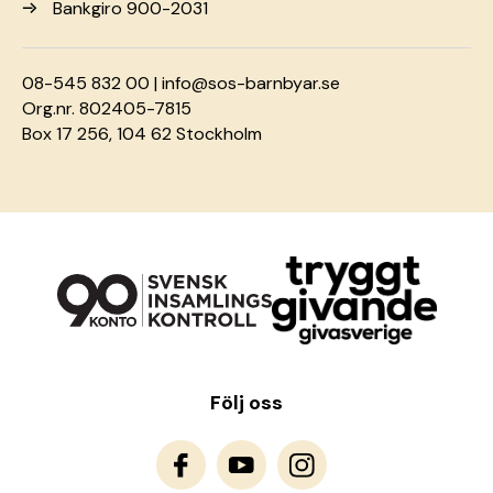
Bankgiro 900-2031
08-545 832 00 |
info@sos-barnbyar.se
Org.nr. 802405-7815
Box 17 256, 104 62 Stockholm
Följ oss