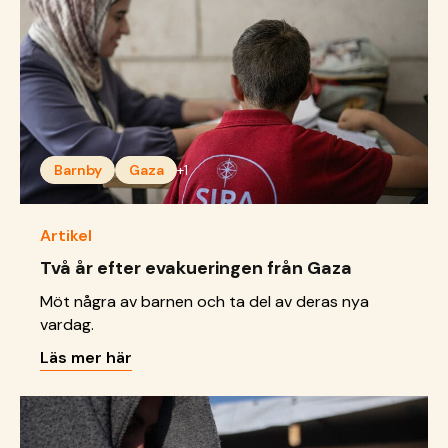
Barnby
Gaza
+1
Artikel
Två år efter evakueringen från Gaza
Möt några av barnen och ta del av deras nya
vardag.
Läs mer här