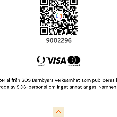
terial från SOS Barnbyars verksamhet som publiceras i
aferade av SOS-personal om inget annat anges. Namnen 