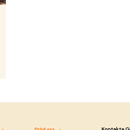
Kontakta G
Stöd oss