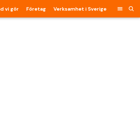
d vi gör
Företag
Verksamhet i Sverige