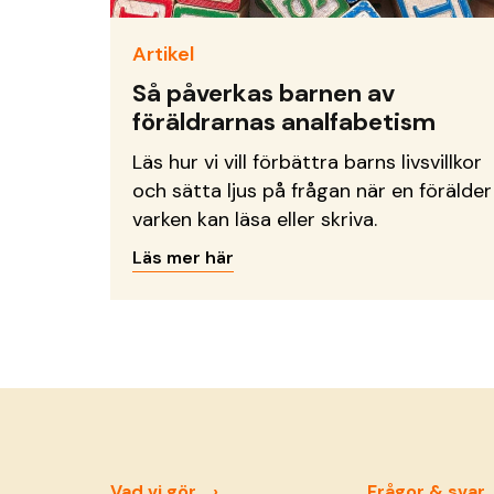
Artikel
Så påverkas barnen av
föräldrarnas analfabetism
Läs hur vi vill förbättra barns livsvillkor
och sätta ljus på frågan när en förälder
varken kan läsa eller skriva.
Läs mer här
Vad vi gör
Frågor & svar