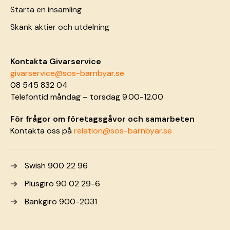
Starta en insamling
Skänk aktier och utdelning
Kontakta Givarservice
givarservice@sos-barnbyar.se
08 545 832 04
Telefontid måndag – torsdag 9.00-12.00
För frågor om företagsgåvor och samarbeten
Kontakta oss på
relation@sos-barnbyar.se
Swish 900 22 96
Plusgiro 90 02 29-6
Bankgiro 900-2031