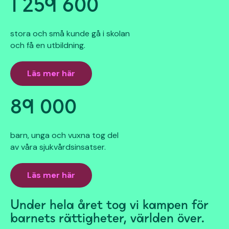
1 259 600
stora och små kunde gå i skolan
och få en utbildning.
Läs mer här
89 000
barn, unga och vuxna tog del
av våra sjukvårdsinsatser.
Läs mer här
Under hela året tog vi kampen för
b
arnets rättigheter, världen över.