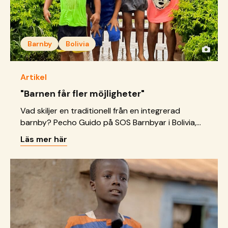
Barnby
Bolivia
Artikel
"Barnen får fler möjligheter"
Vad skiljer en traditionell från en integrerad
barnby? Pecho Guido på SOS Barnbyar i Bolivia,
förklarar.
Läs mer här