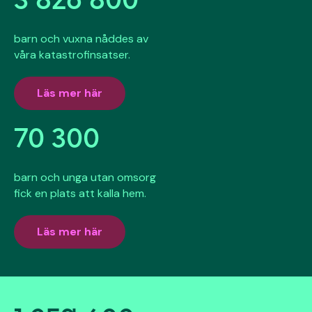
barn och vuxna nåddes av
våra katastrofinsatser.
Läs mer här
70 300
barn och unga utan omsorg
fick en plats att kalla hem.
Läs mer här