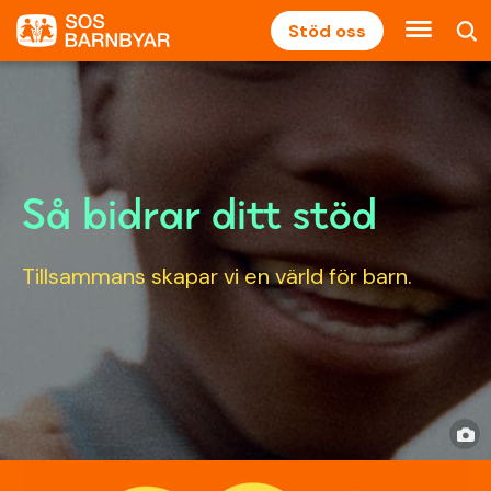
Stöd oss
Så bidrar ditt stöd
Tillsammans skapar vi en värld för barn.