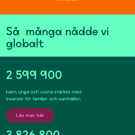
Så många nådde vi
globalt
2 599 900
barn, unga och vuxna stärkes med
insatser för familjer och samhällen.
Läs mer här
3 826 800