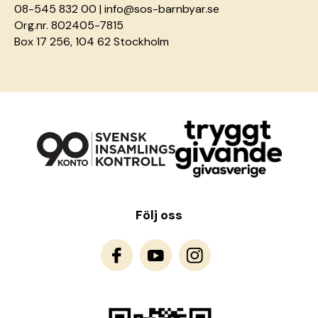
08-545 832 00 |
info@sos-barnbyar.se
Org.nr. 802405-7815
Box 17 256, 104 62 Stockholm
Följ oss