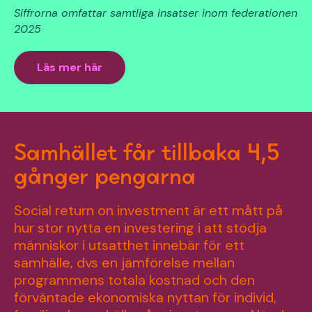
Siffrorna omfattar samtliga insatser inom federationen
2025
Läs mer här
Samhället får tillbaka 4,5
gånger pengarna
Social return on investment är ett mått på
hur stor nytta en investering i
att stödja
människor i utsatthet innebär för ett
samhälle, dvs en jämförelse
mellan
programmens totala kostnad och den
förväntade ekonomiska nyttan
för individ,