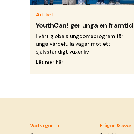
Artikel
YouthCan! ger unga en framtid
I vårt globala ungdomsprogram får
unga värdefulla vägar mot ett
självständigt vuxenliv.
Läs mer här
Vad vi gör
Frågor & svar