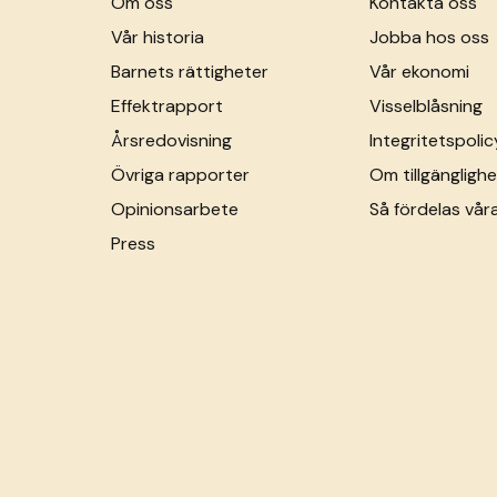
Om oss
Kontakta oss
Vår historia
Jobba hos oss
Barnets rättigheter
Vår ekonomi
Effektrapport
Visselblåsning
Årsredovisning
Integritetspolic
Övriga rapporter
Om tillgänglighe
Opinionsarbete
Så fördelas vår
Press