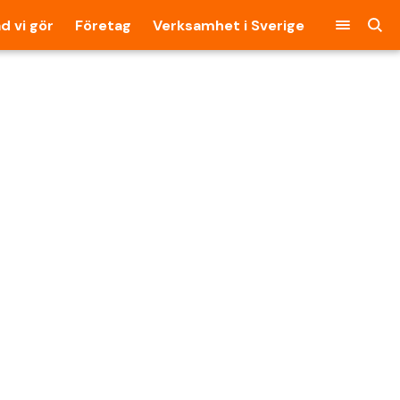
d vi gör
Företag
Verksamhet i Sverige