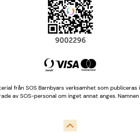
terial från SOS Barnbyars verksamhet som publiceras i
aferade av SOS-personal om inget annat anges. Namnen 