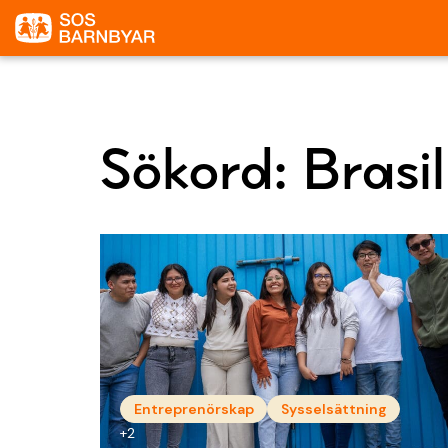
Sökord:
Brasil
Entreprenörskap
Sysselsättning
+2