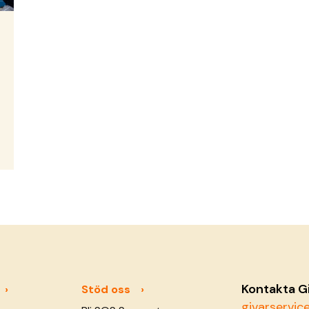
Kontakta G
Stöd oss
givarservi