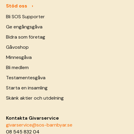
Stöd oss
Bli SOS Supporter
Ge engångsgåva
Bidra som företag
Gåvoshop
Minnesgåva
Bli medlem
Testamentesgåva
Starta en insamling
Skänk aktier och utdelning
Kontakta Givarservice
givarservice@sos-barnbyar.se
08 545 832 04