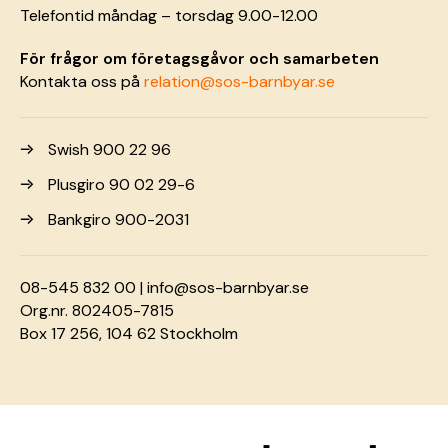
Telefontid måndag – torsdag 9.00-12.00
För frågor om företagsgåvor och samarbeten
Kontakta oss på
relation@sos-barnbyar.se
Swish 900 22 96
Plusgiro 90 02 29-6
Bankgiro 900-2031
08-545 832 00 |
info@sos-barnbyar.se
Org.nr. 802405-7815
Box 17 256, 104 62 Stockholm