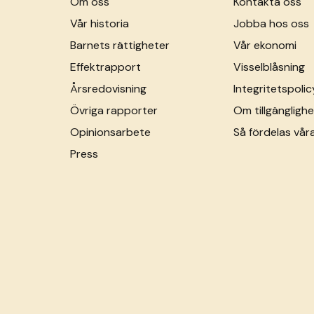
Om oss
Kontakta oss
Vår historia
Jobba hos oss
Barnets rättigheter
Vår ekonomi
Effektrapport
Visselblåsning
Årsredovisning
Integritetspolic
Övriga rapporter
Om tillgänglighe
Opinionsarbete
Så fördelas vår
Press