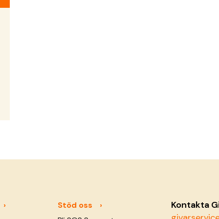
Kontakta G
Stöd oss
givarservi