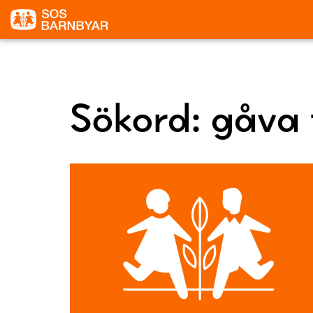
Sökord:
gåva 