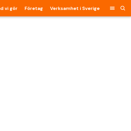
d vi gör
Företag
Verksamhet i Sverige