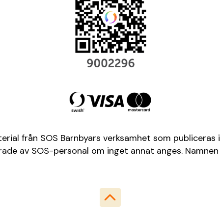
terial från SOS Barnbyars verksamhet som publiceras i
aferade av SOS-personal om inget annat anges. Namnen 