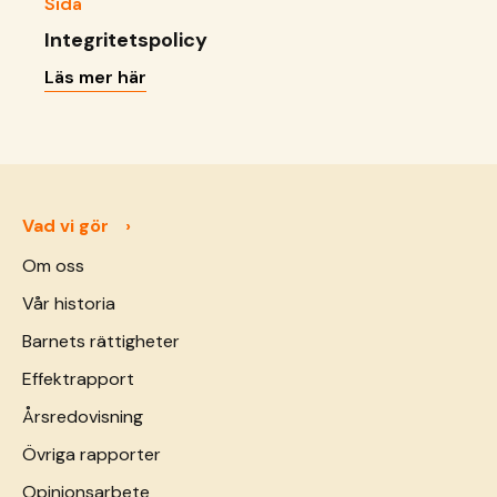
Sida
Integritetspolicy
Läs mer här
Vad vi gör
Om oss
Vår historia
Barnets rättigheter
Effektrapport
Årsredovisning
Övriga rapporter
Opinionsarbete