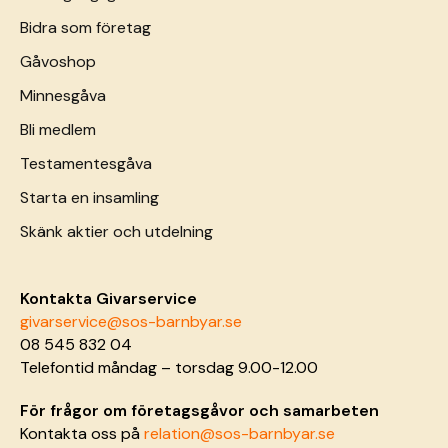
Bidra som företag
Gåvoshop
Minnesgåva
Bli medlem
Testamentesgåva
Starta en insamling
Skänk aktier och utdelning
Kontakta Givarservice
givarservice@sos-barnbyar.se
08 545 832 04
Telefontid måndag – torsdag 9.00-12.00
För frågor om företagsgåvor och samarbeten
Kontakta oss på
relation@sos-barnbyar.se