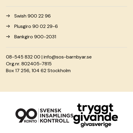
Swish 900 22 96
Plusgiro 90 02 29-6
Bankgiro 900-2031
08-545 832 00 |
info@sos-barnbyar.se
Org.nr. 802405-7815
Box 17 256, 104 62 Stockholm