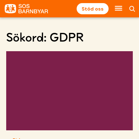
Stöd oss
Sökord:
GDPR