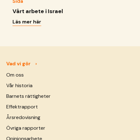
Sida
Vårt arbete i Israel
Läs mer här
Vad vi gör
Om oss
Vår historia
Barnets rättigheter
Effektrapport
Årsredovisning
Övriga rapporter
Opinionsarbete