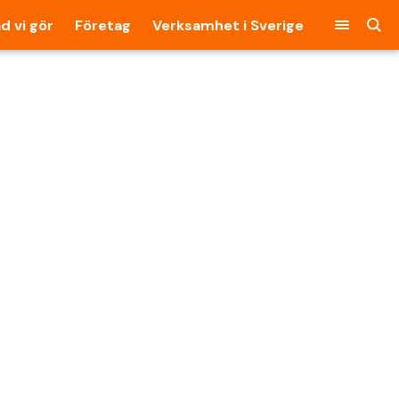
d vi gör
Företag
Verksamhet i Sverige