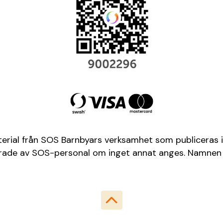
terial från SOS Barnbyars verksamhet som publiceras i
aferade av SOS-personal om inget annat anges. Namnen 