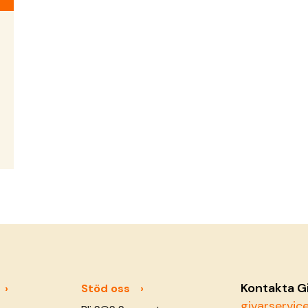
Kontakta G
Stöd oss
givarservi