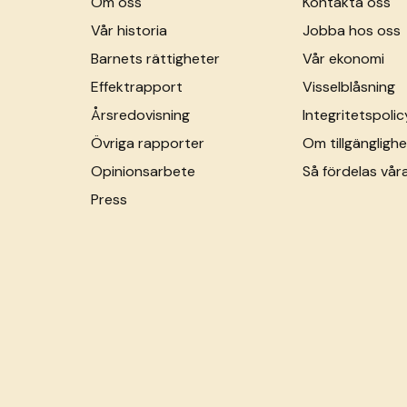
Om oss
Kontakta oss
Vår historia
Jobba hos oss
Barnets rättigheter
Vår ekonomi
Effektrapport
Visselblåsning
Årsredovisning
Integritetspolic
Övriga rapporter
Om tillgänglighe
Opinionsarbete
Så fördelas vår
Press