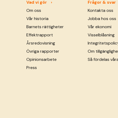
Vad vi gör
Frågor & svar
Om oss
Kontakta oss
Vår historia
Jobba hos oss
Barnets rättigheter
Vår ekonomi
Effektrapport
Visselblåsning
Årsredovisning
Integritetspolic
Övriga rapporter
Om tillgänglighe
Opinionsarbete
Så fördelas vår
Press