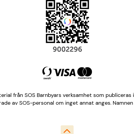
terial från SOS Barnbyars verksamhet som publiceras i
aferade av SOS-personal om inget annat anges. Namnen 