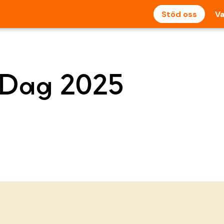
Stöd oss
Va
 Dag 2025