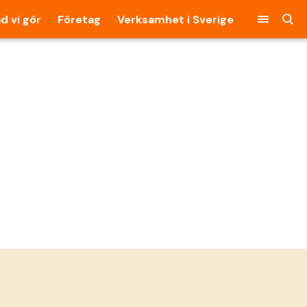
d vi gör
Företag
Verksamhet i Sverige