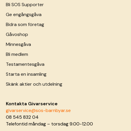
Bli SOS Supporter
Ge engångsgåva
Bidra som företag
Gåvoshop
Minnesgåva
Bli medlem
Testamentesgåva
Starta en insamling
Skänk aktier och utdelning
Kontakta Givarservice
givarservice@sos-barnbyar.se
08 545 832 04
Telefontid måndag – torsdag 9.00-12.00