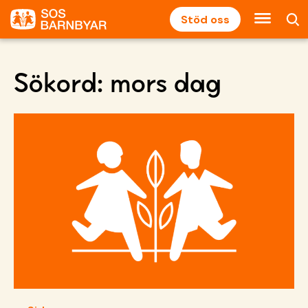
Stöd oss
Sökord:
mors dag