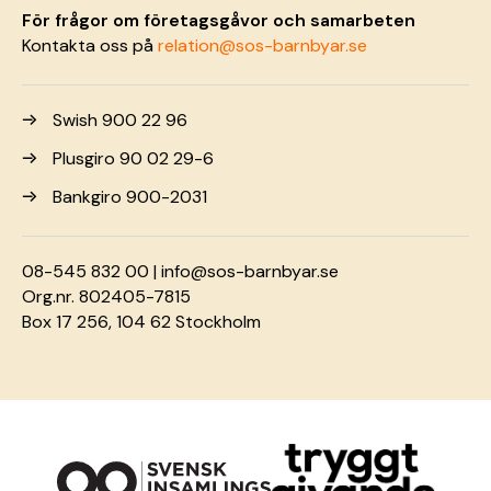
För frågor om företagsgåvor och samarbeten
Kontakta oss på
relation@sos-barnbyar.se
Swish 900 22 96
Plusgiro 90 02 29-6
Bankgiro 900-2031
08-545 832 00 |
info@sos-barnbyar.se
Org.nr. 802405-7815
Box 17 256, 104 62 Stockholm