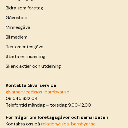
Bidra som företag
Gåvoshop
Minnesgåva
Bli medlem
Testamentesgåva
Starta en insamling
Skänk aktier och utdelning
Kontakta Givarservice
givarservice@sos-barnbyar.se
08 545 832 04
Telefontid måndag – torsdag 9.00-12.00
För frågor om företagsgåvor och samarbeten
Kontakta oss på
relation@sos-barnbyar.se