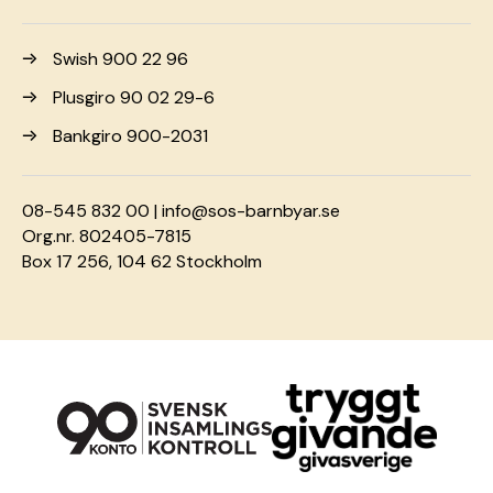
Swish 900 22 96
Plusgiro 90 02 29-6
Bankgiro 900-2031
08-545 832 00 |
info@sos-barnbyar.se
Org.nr. 802405-7815
Box 17 256, 104 62 Stockholm