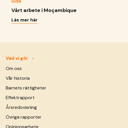
Sida
Vårt arbete i Moçambique
Läs mer här
Vad vi gör
Om oss
Vår historia
Barnets rättigheter
Effektrapport
Årsredovisning
Övriga rapporter
Opinionsarbete