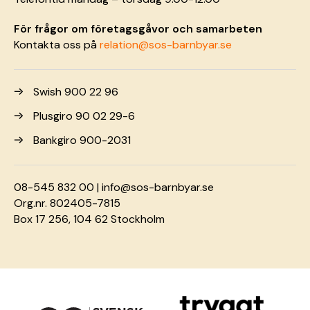
För frågor om företagsgåvor och samarbeten
Kontakta oss på
relation@sos-barnbyar.se
Swish 900 22 96
Plusgiro 90 02 29-6
Bankgiro 900-2031
08-545 832 00 |
info@sos-barnbyar.se
Org.nr. 802405-7815
Box 17 256, 104 62 Stockholm