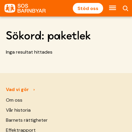
Stöd oss
Sökord:
paketlek
Inga resultat hittades
Vad vi gör
Om oss
Vår historia
Barnets rättigheter
Effektrapport