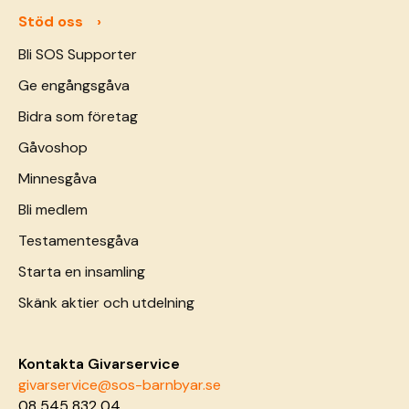
Stöd oss
Bli SOS Supporter
Ge engångsgåva
Bidra som företag
Gåvoshop
Minnesgåva
Bli medlem
Testamentesgåva
Starta en insamling
Skänk aktier och utdelning
Kontakta Givarservice
givarservice@sos-barnbyar.se
08 545 832 04