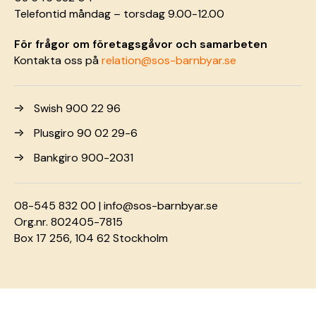
Telefontid måndag – torsdag 9.00-12.00
För frågor om företagsgåvor och samarbeten
Kontakta oss på
relation@sos-barnbyar.se
Swish 900 22 96
Plusgiro 90 02 29-6
Bankgiro 900-2031
08-545 832 00 |
info@sos-barnbyar.se
Org.nr. 802405-7815
Box 17 256, 104 62 Stockholm