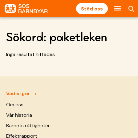
Stöd oss
Sökord:
paketleken
Inga resultat hittades
Vad vi gör
Om oss
Vår historia
Barnets rättigheter
Effektrapport