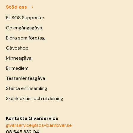
Stöd oss
Bli SOS Supporter
Ge engångsgåva
Bidra som företag
Gåvoshop
Minnesgåva
Bli medlem
Testamentesgåva
Starta en insamling
Skänk aktier och utdelning
Kontakta Givarservice
givarservice@sos-barnbyar.se
08 545 832 04