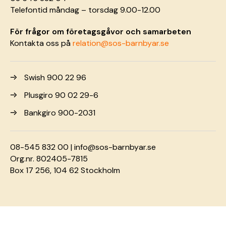
Telefontid måndag – torsdag 9.00-12.00
För frågor om företagsgåvor och samarbeten
Kontakta oss på
relation@sos-barnbyar.se
Swish 900 22 96
Plusgiro 90 02 29-6
Bankgiro 900-2031
08-545 832 00 |
info@sos-barnbyar.se
Org.nr. 802405-7815
Box 17 256, 104 62 Stockholm