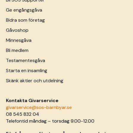
Ge engångsgåva
Bidra som företag
Gåvoshop
Minnesgåva
Bli medlem
Testamentesgåva
Starta en insamling
Skänk aktier och utdelning
Kontakta Givarservice
givarservice@sos-barnbyar.se
08 545 832 04
Telefontid måndag – torsdag 9.00-12.00