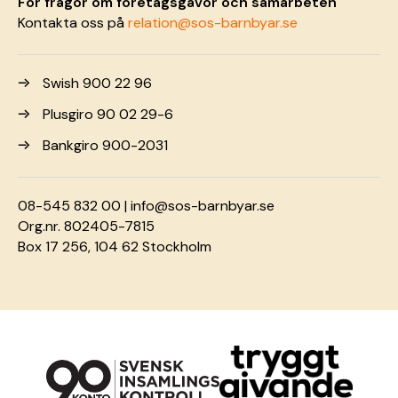
För frågor om företagsgåvor och samarbeten
Kontakta oss på
relation@sos-barnbyar.se
Swish 900 22 96
Plusgiro 90 02 29-6
Bankgiro 900-2031
08-545 832 00 |
info@sos-barnbyar.se
Org.nr. 802405-7815
Box 17 256, 104 62 Stockholm