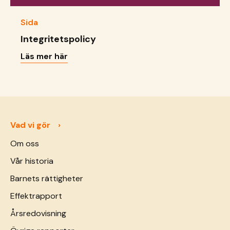
Sida
Integritetspolicy
Läs mer här
Vad vi gör
Om oss
Vår historia
Barnets rättigheter
Effektrapport
Årsredovisning