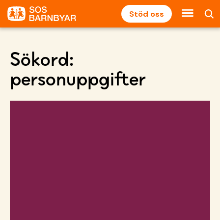
Stöd oss
Sökord:
personuppgifter