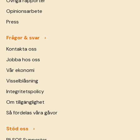
Övriga rapporter
Opinionsarbete
Press
Frågor & svar
Kontakta oss
Jobba hos oss
Vår ekonomi
Visselblåsning
Integritetspolicy
Om tillgänglighet
Så fördelas våra gåvor
Stöd oss
Bli SOS Supporter