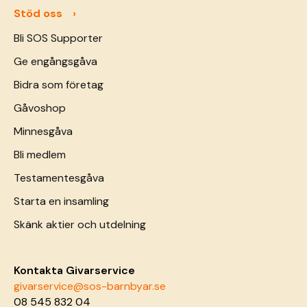
Stöd oss
Bli SOS Supporter
Ge engångsgåva
Bidra som företag
Gåvoshop
Minnesgåva
Bli medlem
Testamentesgåva
Starta en insamling
Skänk aktier och utdelning
Kontakta Givarservice
givarservice@sos-barnbyar.se
08 545 832 04