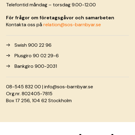
Telefontid måndag – torsdag 9.00-12.00
För frågor om företagsgåvor och samarbeten
Kontakta oss på
relation@sos-barnbyar.se
Swish 900 22 96
Plusgiro 90 02 29-6
Bankgiro 900-2031
08-545 832 00 |
info@sos-barnbyar.se
Org.nr. 802405-7815
Box 17 256, 104 62 Stockholm