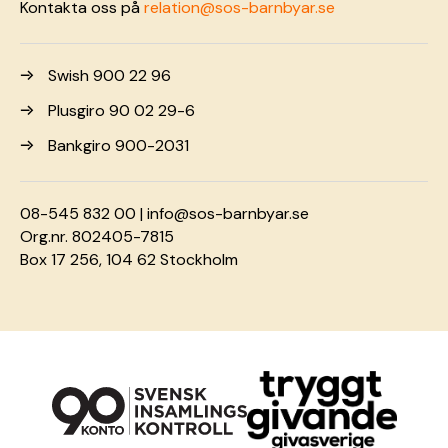
Kontakta oss på
relation@sos-barnbyar.se
Swish 900 22 96
Plusgiro 90 02 29-6
Bankgiro 900-2031
08-545 832 00 |
info@sos-barnbyar.se
Org.nr. 802405-7815
Box 17 256, 104 62 Stockholm