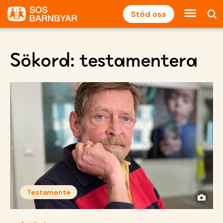
Stöd oss
Sökord:
testamentera
Testamente