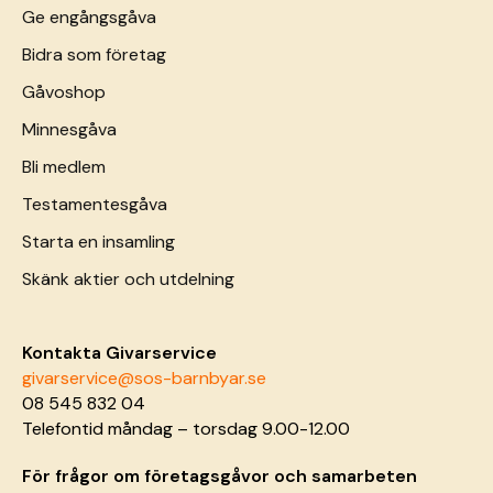
Ge engångsgåva
Bidra som företag
Gåvoshop
Minnesgåva
Bli medlem
Testamentesgåva
Starta en insamling
Skänk aktier och utdelning
Kontakta Givarservice
givarservice@sos-barnbyar.se
08 545 832 04
Telefontid måndag – torsdag 9.00-12.00
För frågor om företagsgåvor och samarbeten