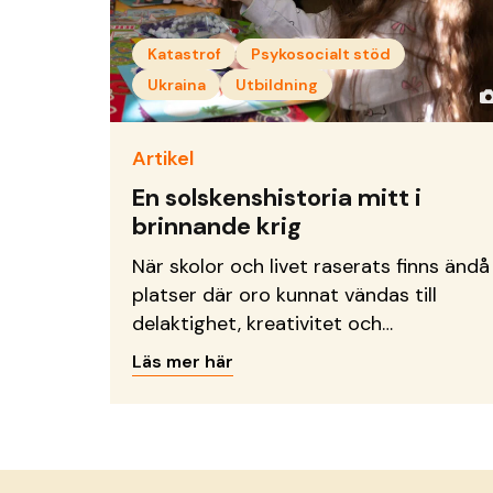
Katastrof
Psykosocialt stöd
Ukraina
Utbildning
Artikel
En solskenshistoria mitt i
brinnande krig
När skolor och livet raserats finns ändå
platser där oro kunnat vändas till
delaktighet, kreativitet och
framtidsdrömmar.
Läs mer här