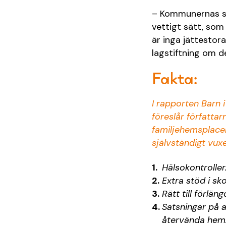
– Kommunernas sky
vettigt sätt, som 
är inga jättestor
lagstiftning om de
Fakta:
I rapporten Barn 
föreslår författar
familjehemsplacera
självständigt vuxe
Hälsokontroller
Extra stöd i sko
Rätt till förlän
Satsningar på a
återvända hem