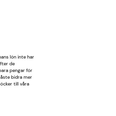
ans lön inte har
fter de
para pengar för
måste bidra mer
öcker till våra