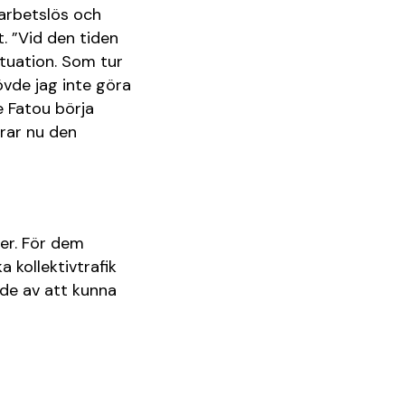
arbetslös och
. ”Vid den tiden
ituation. Som tur
vde jag inte göra
 Fatou börja
rar nu den
ter. För dem
 kollektivtrafik
de av att kunna