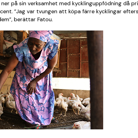
 ner på sin verksamhet med kycklinguppfödning då pri
cent. ”Jag var tvungen att köpa färre kycklingar efters
dem”, berättar Fatou.