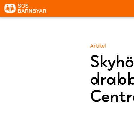
Artikel
Skyhö
drabb
Centr