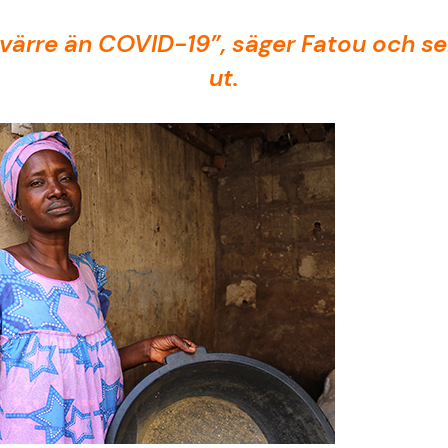
 värre än COVID-19”, säger Fatou och 
ut.