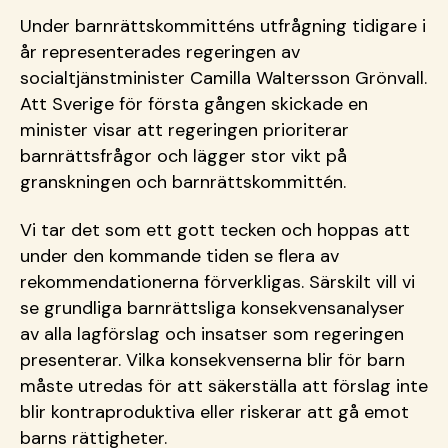
Under barnrättskommitténs utfrågning tidigare i
år representerades regeringen av
socialtjänstminister Camilla Waltersson Grönvall.
Att Sverige för första gången skickade en
minister visar att regeringen prioriterar
barnrättsfrågor och lägger stor vikt på
granskningen och barnrättskommittén.
Vi tar det som ett gott tecken och hoppas att
under den kommande tiden se flera av
rekommendationerna förverkligas. Särskilt vill vi
se grundliga barnrättsliga konsekvensanalyser
av alla lagförslag och insatser som regeringen
presenterar. Vilka konsekvenserna blir för barn
måste utredas för att säkerställa att förslag inte
blir kontraproduktiva eller riskerar att gå emot
barns rättigheter.