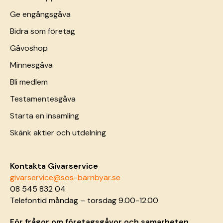
Ge engångsgåva
Bidra som företag
Gåvoshop
Minnesgåva
Bli medlem
Testamentesgåva
Starta en insamling
Skänk aktier och utdelning
Kontakta Givarservice
givarservice@sos-barnbyar.se
08 545 832 04
Telefontid måndag – torsdag 9.00-12.00
För frågor om företagsgåvor och samarbeten