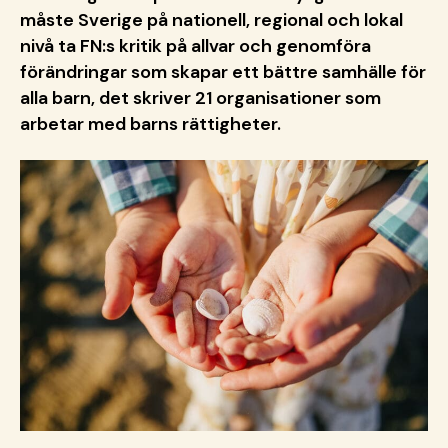
måste Sverige på nationell, regional och lokal
nivå ta FN:s kritik på allvar och genomföra
förändringar som skapar ett bättre samhälle för
alla barn, det skriver 21 organisationer som
arbetar med barns rättigheter.