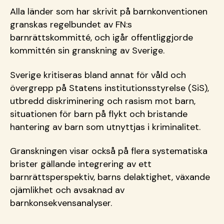
Alla länder som har skrivit på barnkonventionen
granskas regelbundet av FN:s
barnrättskommitté, och igår offentliggjorde
kommittén sin granskning av Sverige.
Sverige kritiseras bland annat för våld och
övergrepp på Statens institutionsstyrelse (SiS),
utbredd diskriminering och rasism mot barn,
situationen för barn på flykt och bristande
hantering av barn som utnyttjas i kriminalitet.
Granskningen visar också på flera systematiska
brister gällande integrering av ett
barnrättsperspektiv, barns delaktighet, växande
ojämlikhet och avsaknad av
barnkonsekvensanalyser.