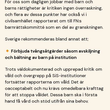
För oss som dagligen jobbar med barn och
barns rättigheter är kritiken ingen överraskning,
och flera av dessa punkter har också vi i
civilsamhället rapporterat om till FN:s
barnrättskommitté som en del av granskningen.
Sverige rekommenderas bland annat att;
Förbjuda tvångsåtgärder såsom avskiljning
och bältning av barn på institution
Trots väldokumenterad och upprepad kritik om
våld och övergrepp på SiS-institutioner
fortsätter rapporterna om våld. Det är
oacceptabelt och nu krävs omedelbara krafttag
för att stoppa våldet. Dessa barn ska i första
hand få vård och stöd utifrån sina behov.