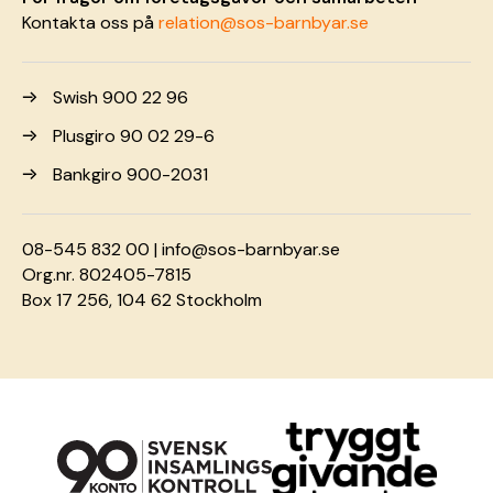
Kontakta oss på
relation@sos-barnbyar.se
Swish 900 22 96
Plusgiro 90 02 29-6
Bankgiro 900-2031
08-545 832 00 |
info@sos-barnbyar.se
Org.nr. 802405-7815
Box 17 256, 104 62 Stockholm