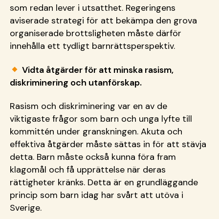
som redan lever i utsatthet. Regeringens
aviserade strategi för att bekämpa den grova
organiserade brottsligheten måste därför
innehålla ett tydligt barnrättsperspektiv.
Vidta åtgärder för att minska rasism,
diskriminering och utanförskap.
Rasism och diskriminering var en av de
viktigaste frågor som barn och unga lyfte till
kommittén under granskningen. Akuta och
effektiva åtgärder måste sättas in för att stävja
detta. Barn måste också kunna föra fram
klagomål och få upprättelse när deras
rättigheter kränks. Detta är en grundläggande
princip som barn idag har svårt att utöva i
Sverige.