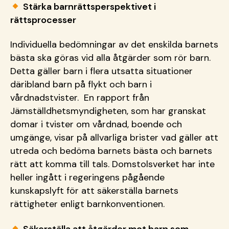
Stärka barnrättsperspektivet i
rättsprocesser
Individuella bedömningar av det enskilda barnets
bästa ska göras vid alla åtgärder som rör barn.
Detta gäller barn i flera utsatta situationer
däribland barn på flykt och barn i
vårdnadstvister. En rapport från
Jämställdhetsmyndigheten, som har granskat
domar i tvister om vårdnad, boende och
umgänge, visar på allvarliga brister vad gäller att
utreda och bedöma barnets bästa och barnets
rätt att komma till tals. Domstolsverket har inte
heller ingått i regeringens pågående
kunskapslyft för att säkerställa barnets
rättigheter enligt barnkonventionen.
Säkerställa att åtgärder mot barn som