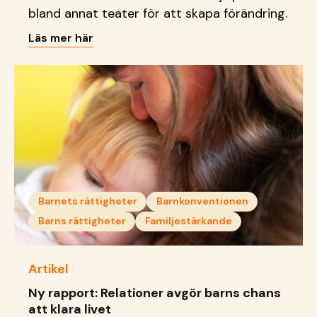
bland annat teater för att skapa förändring.
Läs mer här
Barnets rättigheter
Barnkonventionen
Barns rättigheter
Familjestärkande
Artikel
Ny rapport: Relationer avgör barns chans
att klara livet