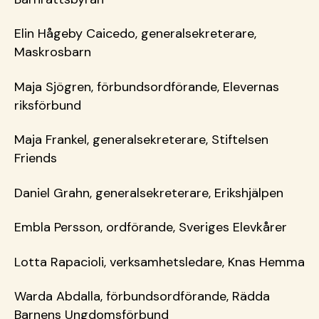
Elin Hågeby Caicedo, generalsekreterare,
Maskrosbarn
Maja Sjögren, förbundsordförande, Elevernas
riksförbund
Maja Frankel, generalsekreterare, Stiftelsen
Friends
Daniel Grahn, generalsekreterare, Erikshjälpen
Embla Persson, ordförande, Sveriges Elevkårer
Lotta Rapacioli, verksamhetsledare, Knas Hemma
Warda Abdalla, förbundsordförande, Rädda
Barnens Ungdomsförbund