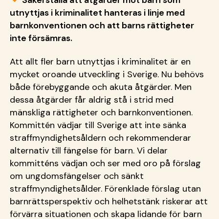
utnyttjas i kriminalitet hanteras i linje med
barnkonventionen och att barns rättigheter
inte försämras.
Att allt fler barn utnyttjas i kriminalitet är en
mycket oroande utveckling i Sverige. Nu behövs
både förebyggande och akuta åtgärder. Men
dessa åtgärder får aldrig stå i strid med
mänskliga rättigheter och barnkonventionen.
Kommittén vädjar till Sverige att inte sänka
straffmyndighetsåldern och rekommenderar
alternativ till fängelse för barn. Vi delar
kommitténs vädjan och ser med oro på förslag
om ungdomsfängelser och sänkt
straffmyndighetsålder. Förenklade förslag utan
barnrättsperspektiv och helhetstänk riskerar att
förvärra situationen och skapa lidande för barn