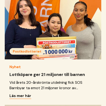
Postkodlotteriet
Nyhet
Lottköpare ger 21 miljoner till barnen
Vid årets 20-årskrönta utdelning fick SOS
Barnbyar ta emot 21 miljoner kronor av
Postkodlotteriet.
Läs mer här