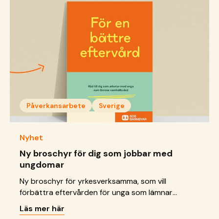
Påverkansarbete
Sverige
Nyhet
Ny broschyr för dig som jobbar med
ungdomar
Ny broschyr för yrkesverksamma, som vill
förbättra eftervården för unga som lämnar
samhällsvård.
Läs mer här