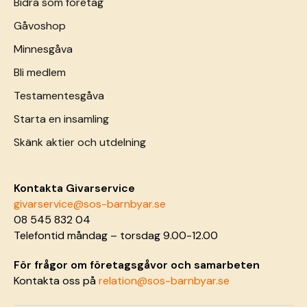
Bidra som företag
Gåvoshop
Minnesgåva
Bli medlem
Testamentesgåva
Starta en insamling
Skänk aktier och utdelning
Kontakta Givarservice
givarservice@sos-barnbyar.se
08 545 832 04
Telefontid måndag – torsdag 9.00-12.00
För frågor om företagsgåvor och samarbeten
Kontakta oss på
relation@sos-barnbyar.se