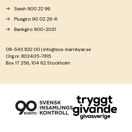
Swish 900 22 96
Plusgiro 90 02 29-6
Bankgiro 900-2031
08-545 832 00 |
info@sos-barnbyar.se
Org.nr. 802405-7815
Box 17 256, 104 62 Stockholm