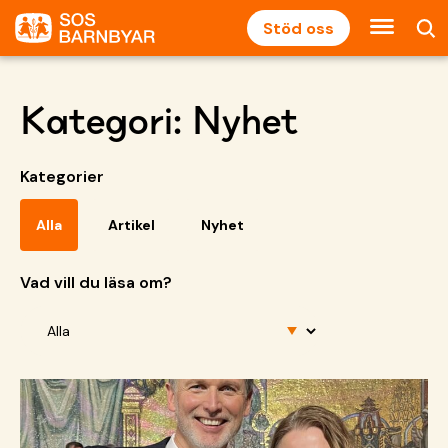
Stöd oss
Kategori:
Nyhet
Kategorier
Alla
Artikel
Nyhet
Vad vill du läsa om?